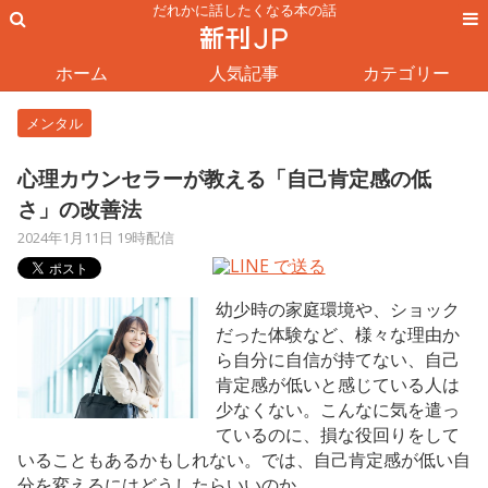
だれかに話したくなる本の話
ホーム
人気記事
カテゴリー
メンタル
心理カウンセラーが教える「自己肯定感の低
さ」の改善法
2024年1月11日 19時配信
幼少時の家庭環境や、ショック
だった体験など、様々な理由か
ら自分に自信が持てない、自己
肯定感が低いと感じている人は
少なくない。こんなに気を遣っ
ているのに、損な役回りをして
いることもあるかもしれない。では、自己肯定感が低い自
分を変えるにはどうしたらいいのか。