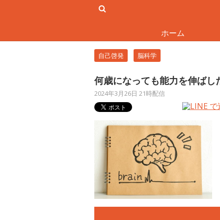
ホーム
自己啓発
脳科学
何歳になっても能力を伸ばし
2024年3月26日 21時配信