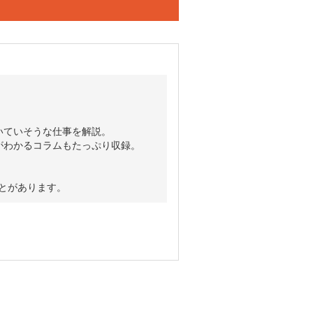
いていそうな仕事を解説。
がわかるコラムもたっぷり収録。
ことがあります。