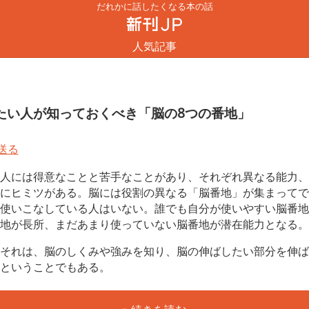
だれかに話したくなる本の話
人気記事
たい人が知っておくべき「脳の8つの番地」
人には得意なことと苦手なことがあり、それぞれ異なる能力、
にヒミツがある。脳には役割の異なる「脳番地」が集まってで
使いこなしている人はいない。誰でも自分が使いやすい脳番地
地が長所、まだあまり使っていない脳番地が潜在能力となる。
それは、脳のしくみや強みを知り、脳の伸ばしたい部分を伸ば
ということでもある。