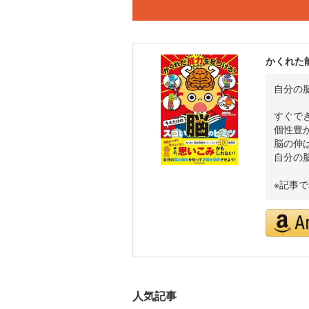
かくれた
自分の
すぐで
個性豊
脳の伸
自分の
※記事
人気記事