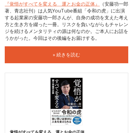
『覚悟がすべてを変える 運とお金の正体』
（安藤功一郎
著、青志社刊）は人気YouTube番組「令和の虎」に出演
する起業家の安藤功一郎さんが、自身の成功を支えた考え
方と生き方を綴った一冊。リスクを負いながらもチャレン
ジを続けるメンタリティの源は何なのか。ご本人にお話を
うかがった。今回はその後編をお届けする。
» 続きを読む
覚悟がすべてを変える 運とお金の正体