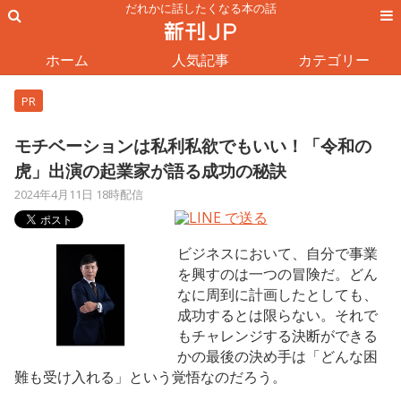
だれかに話したくなる本の話
ホーム
人気記事
カテゴリー
PR
モチベーションは私利私欲でもいい！「令和の
虎」出演の起業家が語る成功の秘訣
2024年4月11日 18時配信
ビジネスにおいて、自分で事業
を興すのは一つの冒険だ。どん
なに周到に計画したとしても、
成功するとは限らない。それで
もチャレンジする決断ができる
かの最後の決め手は「どんな困
難も受け入れる」という覚悟なのだろう。