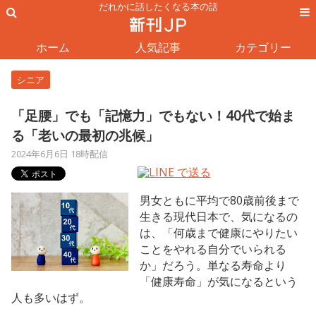
だれかに話したくなる本の話
ホーム
人気記事
カテゴリー
シニア
「足腰」でも「記憶力」でもない！40代で始ま
る「老いの最初の兆候」
2024年6月6日 18時配信
男女ともに平均で80歳前後まで
生きる現代日本で、気になるの
は、「何歳まで健康にやりたい
ことをやれる自分でいられる
か」だろう。単なる寿命より
「健康寿命」が気になるという
人も多いはず。