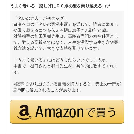
うまく老いる 楽しげに９０歳の壁を乗り越えるコツ
「老いの達人」が初タッグ！
ヨタヘロの「老いの実況中継」を通して、読者に励まし
や乗り越えるコツを伝える樋口恵子さん御年91歳。
対談相手の和田秀樹先生は、高齢者専門の精神科医とし
て、耐える高齢者ではなく、人生を満喫する生き方や実
践方法を説いて、大きな支持を受けています。
「うまく老いる」にはどうしたらいいでしょうか。
本書で、樋口さんと和田先生が、具体的に教えてくれま
す。
※記事で取り上げている書籍を購入すると、売上の一部が
新刊JPに還元されることがあります。