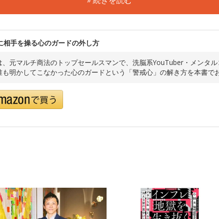
» 続きを読む
に相手を操る心のガードの外し方
、元マルチ商法のトップセールスマンで、洗脳系YouTuber・メンタル
誰も明かしてこなかった心のガードという「警戒心」の解き方を本書で