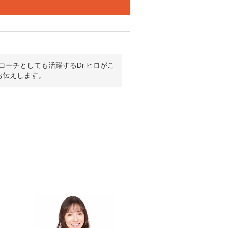
コーチとしても活躍するDr.ヒロがこ
お伝えします。