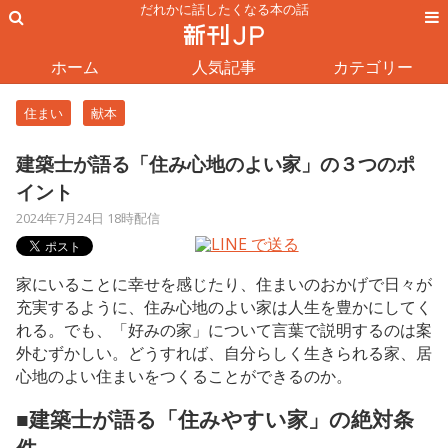
だれかに話したくなる本の話
ホーム
人気記事
カテゴリー
住まい
献本
建築士が語る「住み心地のよい家」の３つのポ
イント
2024年7月24日 18時配信
家にいることに幸せを感じたり、住まいのおかげで日々が
充実するように、住み心地のよい家は人生を豊かにしてく
れる。でも、「好みの家」について言葉で説明するのは案
外むずかしい。どうすれば、自分らしく生きられる家、居
心地のよい住まいをつくることができるのか。
■建築士が語る「住みやすい家」の絶対条
件