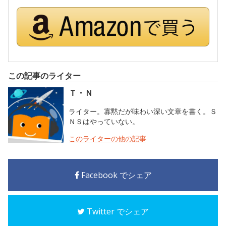
この記事のライター
Ｔ・Ｎ
ライター。寡黙だが味わい深い文章を書く。Ｓ
ＮＳはやっていない。
このライターの他の記事
Facebook でシェア
Twitter でシェア