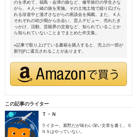
のを求めて、福島・会津の旅など、修学旅行の学生さな
がら、４人一緒の旅を実施。その土地土地で繰り広げら
れる珍道中と漫才さながらの座談会を掲載。また、４人
それぞれの幼少期から出会い、芸人デビュー、売れたき
っかけ、活動、芸能界の交遊など、知られていることか
ら知られていないことまでまとめた作文集。
※記事で取り上げている書籍を購入すると、売上の一部が
新刊JPに還元されることがあります。
この記事のライター
Ｔ・Ｎ
ライター。寡黙だが味わい深い文章を書く。Ｓ
ＮＳはやっていない。