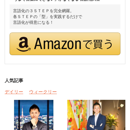
言語化の３ＳＴＥＰを完全網羅。
各ＳＴＥＰの「型」を実践するだけで
言語化が得意になる！
人気記事
デイリー
ウィークリー