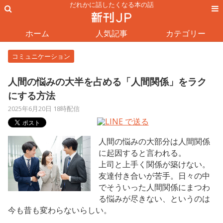
だれかに話したくなる本の話
ホーム
人気記事
カテゴリー
コミュニケーション
人間の悩みの大半を占める「人間関係」をラク
にする方法
2025年6月20日 18時配信
人間の悩みの大部分は人間関係
に起因すると言われる。
上司と上手く関係が築けない。
友達付き合いが苦手。日々の中
でそういった人間関係にまつわ
る悩みが尽きない、というのは
今も昔も変わらないらしい。