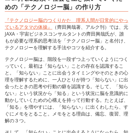
めの「テクノロジー脳」の作り方
『テクノロジー脳のつくりかた 理系人間が日常的にやっ
ているアタマの体操』
（齊田興哉著、アルク刊）では、元
JAXA・宇宙ビジネスコンサルタントの齊田興哉氏が、誰
もが必要な理系的思考法を「テクノロジー脳」と名付け、
テクノロジーを理解する手法やコツを紹介する。
テクノロジー脳は、階段を一段ずつ上っていくようにつく
っていく。最初は「知らない」ことの存在を認識するこ
と。「知らない」ことに出会うタイミングやそのときの心
理を理解するために、一人ひとりが持つ「知らない」に出
会ったときの思考や行動の癖を認識する。そして、「知ら
ない」という状況から「知る」という状況に脳を意識的に
動かしていくための心構えを持って行動する。たとえば、
「知る」を増やすには、「知らない」に出くわしたら、す
ぐにメモをとること。メモをとる理由は、備忘、復習、理
解の３つ。
そして、「知らない」ことに出会えるようになったら、知