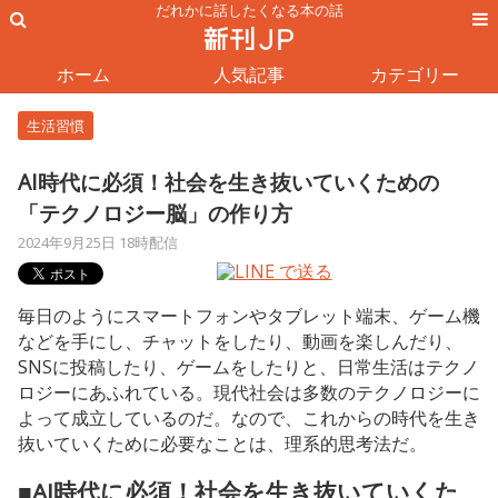
だれかに話したくなる本の話
ホーム
人気記事
カテゴリー
生活習慣
AI時代に必須！社会を生き抜いていくための
「テクノロジー脳」の作り方
2024年9月25日 18時配信
毎日のようにスマートフォンやタブレット端末、ゲーム機
などを手にし、チャットをしたり、動画を楽しんだり、
SNSに投稿したり、ゲームをしたりと、日常生活はテクノ
ロジーにあふれている。現代社会は多数のテクノロジーに
よって成立しているのだ。なので、これからの時代を生き
抜いていくために必要なことは、理系的思考法だ。
■AI時代に必須！社会を生き抜いていくた