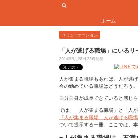
ホーム
コミュニケーション
「人が逃げる職場」にいるリ
2024年9月28日 22時配信
人が集まる職場もあれば、人が逃げ
今の勤めている職場はどうだろう。
自分自身が成長できていると感じら
では、「人が集まる職場」と「人が
『人が集まる職場 人が逃げる職場
ついて提示する一冊。ここでは、本
■人が集まる職場は、不満