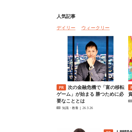
人気記事
デイリー
ウィークリー
次の金融危機で「富の移転
ゲーム」が始まる 勝つために必
要なこととは
知識・教養
| 26.3.26