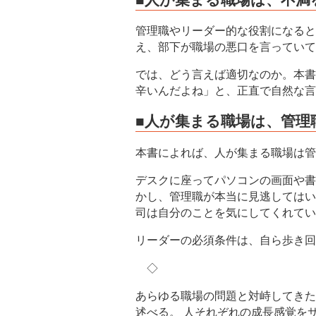
管理職やリーダー的な役割になると
え、部下が職場の悪口を言っていて
では、どう言えば適切なのか。本書
辛いんだよね」と、正直で自然な言
■人が集まる職場は、管理
本書によれば、人が集まる職場は管
デスクに座ってパソコンの画面や書
かし、管理職が本当に見逃してはい
司は自分のことを気にしてくれてい
リーダーの必須条件は、自ら歩き回
◇
あらゆる職場の問題と対峙してきた
述べる。 人それぞれの成長感覚を