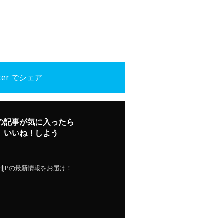
tter でシェア
の記事が気に入ったら
いいね！しよう
刊JPの最新情報をお届け！