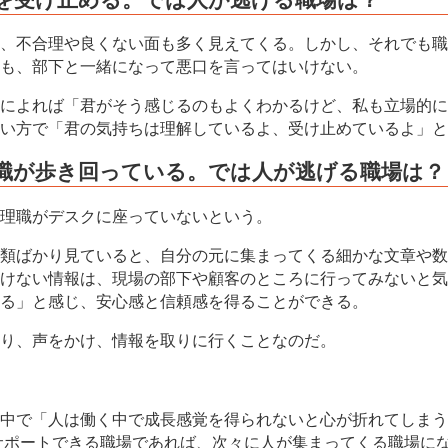
、不合理や良くない面も多く見えてくる。しかし、それでも職
も、部下と一緒になって悪口を言ってはいけない。
によれば「君がそう感じるのもよくわかるけど、私も立場的に
い方で「君の気持ちは理解しているよ、受け止めているよ」と
職が歩き回っている。では人が逃げる職場は？
理職がデスクに座っていないという。
類ばかり見ていると、自分の元に集まってくる細かな文章や数
けない情報は、現場の部下や顧客のところに行ってみないと気
る」と感じ、安心感と信頼感を得ることができる。
り、声をかけ、情報を取りに行くことなのだ。
中で「人は働く中で成長感覚を得られないと心が折れてしまう
サポートできる職場であれば、次々に人が集まってくる職場に