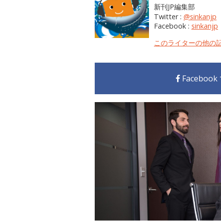
新刊JP編集部
Twitter :
@sinkanjp
Facebook :
sinkanjp
このライターの他の
Faceboo