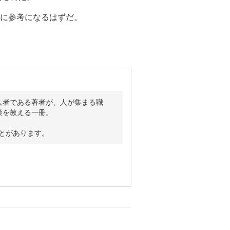
に参考になるはずだ。
人者である著者が、人が集まる職
策を教える一冊。
ことがあります。