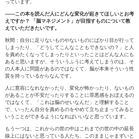
っています。
――この本を読んだ人にどんな変化が起きてほしいとお考
えですか？ 「脳マネジメント」が目指すものについて教
えていただきたいです。
秋間：自分に足りないものやないものにばかり目が行って
しまったり、「どうしてこんなこともできないの？」と人
を責めたくなってしまったりといったことはどんな人にも
あると思いますが、そういうふうに考えてしまうのは、そ
の人本人に問題があるのではなくて、脳が本来そういう性
質を持っているからなんです。
人に寛容になれなかったり、変化が怖かったり、ないもの
があることが不安だったりすることに罪悪感をおぼえるの
ではなくて、「これは脳のせいなんだ」と理解すること
で、いったん自分を責めるのをやめて立ち止まってみると
いうことができるようになればいいなと思っています。
もう一つは、これからの世の中はこれまでの世の中の延長
線上にはないと思っている人たち、このままじゃまずいと