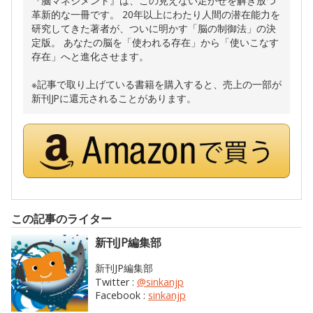
『脳マネジメント』は、この見えない足かせを解き放つ
革新的な一冊です。 20年以上にわたり人間の潜在能力を
研究してきた著者が、ついに明かす「脳の制御法」の決
定版。 あなたの脳を「使われる存在」から「使いこなす
存在」へと進化させます。
※記事で取り上げている書籍を購入すると、売上の一部が
新刊JPに還元されることがあります。
この記事のライター
新刊JP編集部
新刊JP編集部
Twitter :
@sinkanjp
Facebook :
sinkanjp