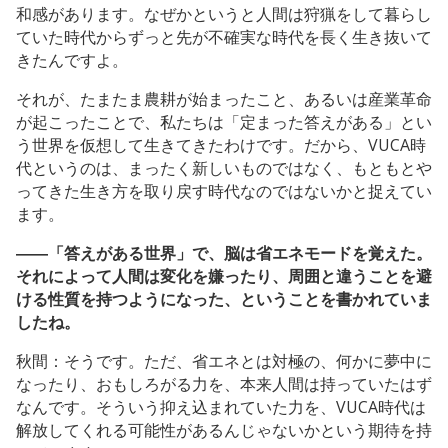
和感があります。なぜかというと人間は狩猟をして暮らし
ていた時代からずっと先が不確実な時代を長く生き抜いて
きたんですよ。
それが、たまたま農耕が始まったこと、あるいは産業革命
が起こったことで、私たちは「定まった答えがある」とい
う世界を仮想して生きてきたわけです。だから、VUCA時
代というのは、まったく新しいものではなく、もともとや
ってきた生き方を取り戻す時代なのではないかと捉えてい
ます。
――「答えがある世界」で、脳は省エネモードを覚えた。
それによって人間は変化を嫌ったり、周囲と違うことを避
ける性質を持つようになった、ということを書かれていま
したね。
秋間：そうです。ただ、省エネとは対極の、何かに夢中に
なったり、おもしろがる力を、本来人間は持っていたはず
なんです。そういう抑え込まれていた力を、VUCA時代は
解放してくれる可能性があるんじゃないかという期待を持