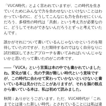
「VUCA時代」とよく言われていますが、この時代を生き
ていくためにみんなで力を合わせないといけないことはわ
かっているのに、どうしてこんなにも力を合わせにくいん
だろう、多様性の時代は「共創」という考え方が必要なの
に、どうしてそれができないんだろうとずっと考えていた
んです。
誰かがそれについて書いているんじゃないかというのを期
待していたのですが、ただ期待するのではなく自分なりに
試行錯誤してきたアプローチを書いてみればいいんじゃな
いかと思いたって書いたのがこの本です。
――「VUCA」という言葉は本の中でも書かれていました
ね。変化が速く、先の予測が難しい時代という意味です
が、この時代に合わせて変わっていかないといけないと書
いている本は見かけたことがありますが、それを脳の観点
から書いている本は、私は初めて読みました。
秋間：ありがとうございます。ただ、VUCA時代が「これ
までとは違った新しい時代」とされていることには私は違