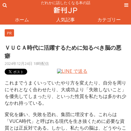
だれかに話したくなる本の話
ホーム
人気記事
カテゴリー
PR
ＶＵＣＡ時代に活躍するために知るべき脳の悪
癖
2024年12月24日 18時配信
これまでうまくいっていたやり方を変えたり、自分を周り
にそれとなく合わせたり、大成功より「失敗しないこと」
を優先してしまったり、といった性質を私たちは多かれ少
なかれ持っている。
変化を嫌い、失敗を恐れ、集団に埋没する。これらは
「VUCA時代」と呼ばれる現代を生き抜くために必要な資
質とは正反対である。しかし、私たちの脳は、どうやらこ