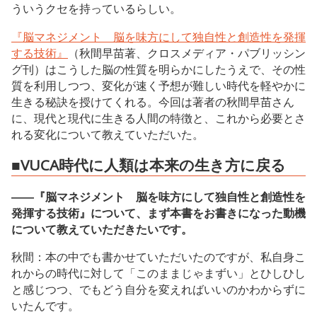
ういうクセを持っているらしい。
『脳マネジメント 脳を味方にして独自性と創造性を発揮
する技術』
（秋間早苗著、クロスメディア・パブリッシン
グ刊）はこうした脳の性質を明らかにしたうえで、その性
質を利用しつつ、変化が速く予想が難しい時代を軽やかに
生きる秘訣を授けてくれる。今回は著者の秋間早苗さん
に、現代と現代に生きる人間の特徴と、これから必要とさ
れる変化について教えていただいた。
■VUCA時代に人類は本来の生き方に戻る
――『脳マネジメント 脳を味方にして独自性と創造性を
発揮する技術』について、まず本書をお書きになった動機
について教えていただきたいです。
秋間：本の中でも書かせていただいたのですが、私自身こ
れからの時代に対して「このままじゃまずい」とひしひし
と感じつつ、でもどう自分を変えればいいのかわからずに
いたんです。