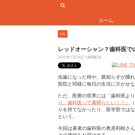
ホーム
PR
レッドオーシャン？歯科医で
2025年1月24日 18時配信
虫歯になった時や、親知らずが腫れ
医院と同様に毎日の生活に欠かせな
ただ、医療の世界には「歯科医より
り、歯科医って素晴らしい！！』
（
りを持てなかったり、医学部ではな
という。
今回は著者の歯科医の奥原利樹さん
その後編をお届けする。