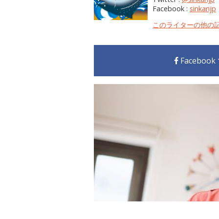
Facebook :
sinkanjp
このライターの他の
Faceboo