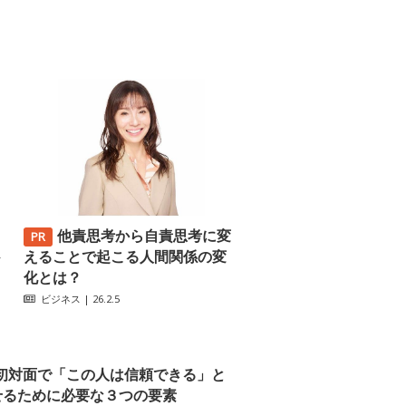
他責思考から自責思考に変
─
えることで起こる人間関係の変
化とは？
ビジネス
| 26.2.5
初対面で「この人は信頼できる」と
せるために必要な３つの要素