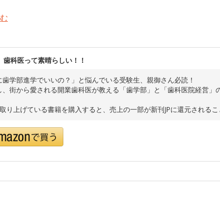
む
、歯科医って素晴らしい！！
に歯学部進学でいいの？」と悩んでいる受験生、親御さん必読！
し、街から愛される開業歯科医が教える「歯学部」と「歯科医院経営」
で取り上げている書籍を購入すると、売上の一部が新刊JPに還元される