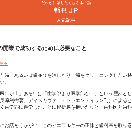
だれかに話したくなる本の話
人気記事
の開業で成功するために必要なこと
た時、あるいは歯並びを治したり、歯をクリーニングしたい時
い。
医師が上」あるいは「歯学部より医学部が上」という歴然とし
奥原利樹著、ディスカヴァー・トゥエンティワン刊）によると
く歯学部に進学したことに挫折感を抱いたりと、歯科医と歯科
にお話をうかがい、このヒエラルキーの正体と歯科医を取り巻