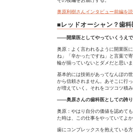
奥原利樹さんインタビュー前編を読
■レッドオーシャン？歯科
――開業医としてやっていくうえで
奥原：よく言われるように開業医に
ね」「辛かったですね」と言葉で寄
輪が揃っていないとダメだと思いま
基本的には技術があってなんぼの世
から信頼されません。あそこに行っ
が増えていく。それをコツコツ積み
――奥原さんの歯科医としての誇り
奥原：やはり自分の価値を認めても
た時は、この仕事をやっていてよか
歯にコンプレックスを抱えている方