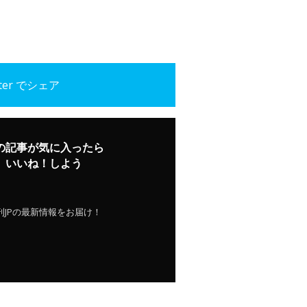
tter でシェア
の記事が気に入ったら
いいね！しよう
刊JPの最新情報をお届け！