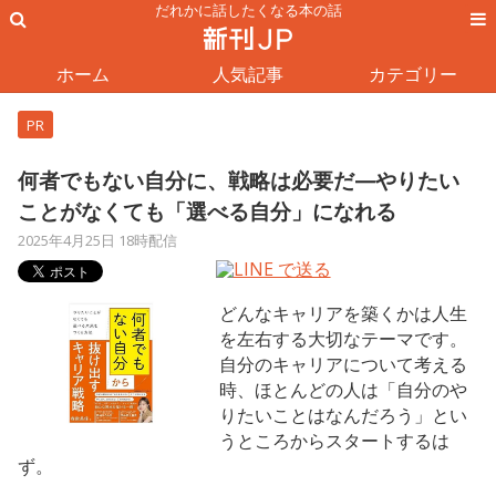
だれかに話したくなる本の話
ホーム
人気記事
カテゴリー
PR
何者でもない自分に、戦略は必要だ—やりたい
ことがなくても「選べる自分」になれる
2025年4月25日 18時配信
どんなキャリアを築くかは人生
を左右する大切なテーマです。
自分のキャリアについて考える
時、ほとんどの人は「自分のや
りたいことはなんだろう」とい
うところからスタートするは
ず。