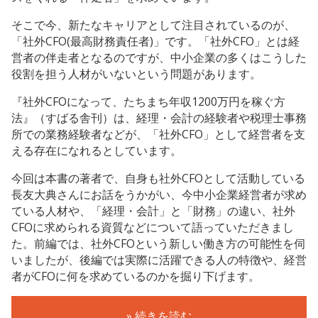
そこで今、新たなキャリアとして注目されているのが、
「社外CFO(最高財務責任者)」です。「社外CFO」とは経
営者の伴走者となるのですが、中小企業の多くはこうした
役割を担う人材がいないという問題があります。
『社外CFOになって、たちまち年収1200万円を稼ぐ方
法』（すばる舎刊）は、経理・会計の経験者や税理士事務
所での業務経験者などが、「社外CFO」として経営者を支
える存在になれるとしています。
今回は本書の著者で、自身も社外CFOとして活動している
長友大典さんにお話をうかがい、今中小企業経営者が求め
ている人材や、「経理・会計」と「財務」の違い、社外
CFOに求められる資質などについて語っていただきまし
た。前編では、社外CFOという新しい働き方の可能性を伺
いましたが、後編では実際に活躍できる人の特徴や、経営
者がCFOに何を求めているのかを掘り下げます。
» 続きを読む