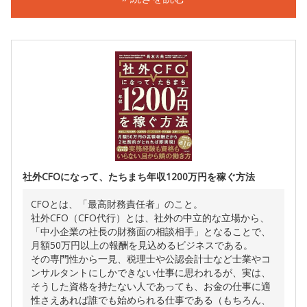
社外CFOになって、たちまち年収1200万円を稼ぐ方法
CFOとは、「最高財務責任者」のこと。
社外CFO（CFO代行）とは、社外の中立的な立場から、
「中小企業の社長の財務面の相談相手」となることで、
月額50万円以上の報酬を見込めるビジネスである。
その専門性から一見、税理士や公認会計士など士業やコ
ンサルタントにしかできない仕事に思われるが、実は、
そうした資格を持たない人であっても、お金の仕事に適
性さえあれば誰でも始められる仕事である（もちろん、