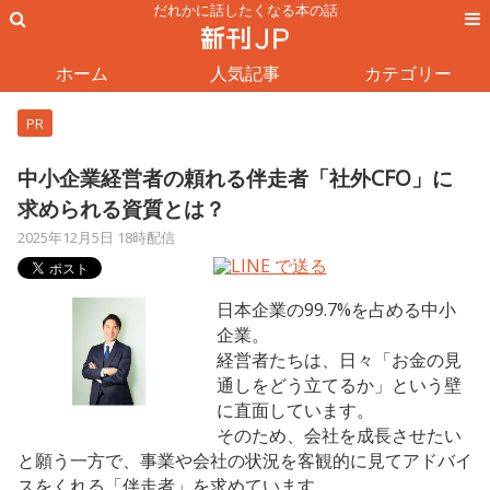
だれかに話したくなる本の話
ホーム
人気記事
カテゴリー
PR
中小企業経営者の頼れる伴走者「社外CFO」に
求められる資質とは？
2025年12月5日 18時配信
日本企業の99.7%を占める中小
企業。
経営者たちは、日々「お金の見
通しをどう立てるか」という壁
に直面しています。
そのため、会社を成長させたい
と願う一方で、事業や会社の状況を客観的に見てアドバイ
スをくれる「伴走者」を求めています。