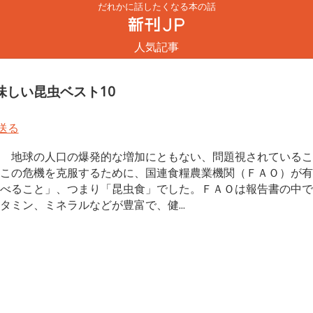
だれかに話したくなる本の話
人気記事
味しい昆虫ベスト10
地球の人口の爆発的な増加にともない、問題視されているこ
この危機を克服するために、国連食糧農業機関（ＦＡＯ）が有
べること」、つまり「昆虫食」でした。ＦＡＯは報告書の中で
タミン、ミネラルなどが豊富で、健...