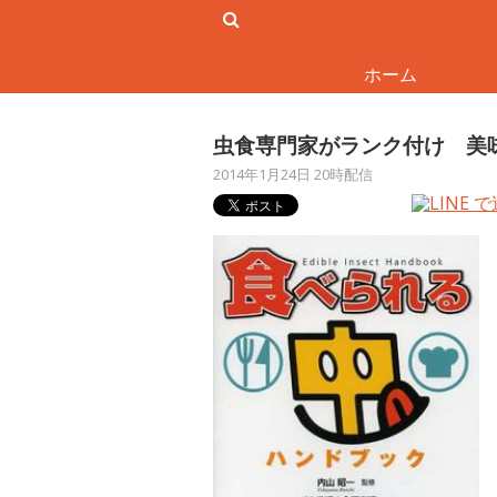
ホーム
虫食専門家がランク付け 美
2014年1月24日 20時配信