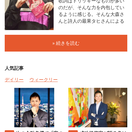
歌詞はトリッキーなものが多い
のだが、そんな力を内包してい
るように感じる。そんな大森さ
んと詩人の最果タヒさんによる
» 続きを読む
人気記事
デイリー
ウィークリー