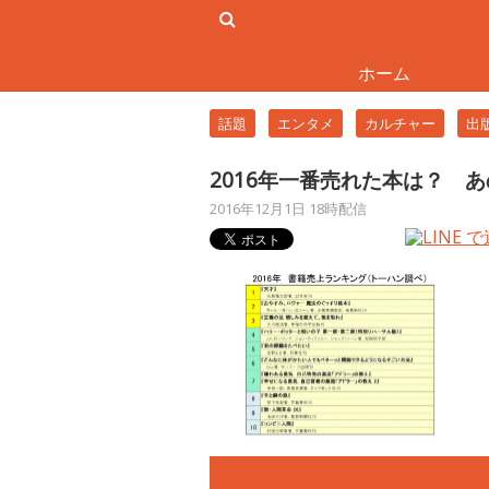
ホーム
話題
エンタメ
カルチャー
出
2016年一番売れた本は？ 
2016年12月1日 18時配信