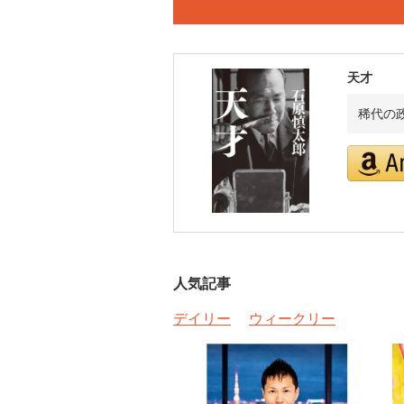
天才
稀代の
人気記事
デイリー
ウィークリー