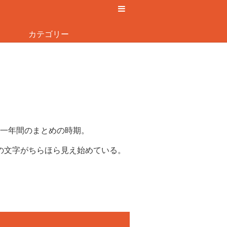
カテゴリー
一年間のまとめの時期。
」の文字がちらほら見え始めている。