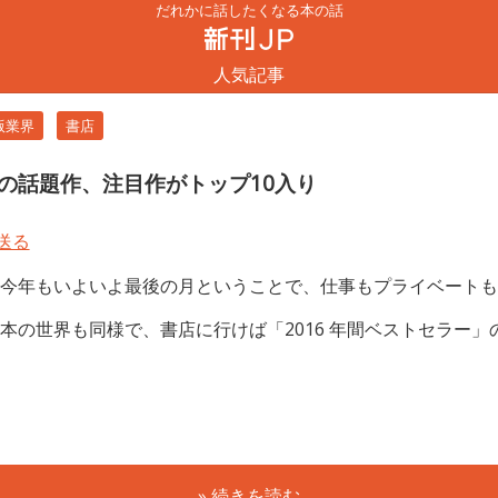
だれかに話したくなる本の話
人気記事
版業界
書店
あの話題作、注目作がトップ10入り
今年もいよいよ最後の月ということで、仕事もプライベートも
本の世界も同様で、書店に行けば「2016 年間ベストセラー
» 続きを読む