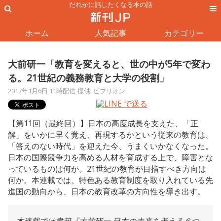
だれかに話したくなる本の話
ホーム
人気記事
カテゴリー
大前研一「教育を変えると、世の中が5年で変わ
る。21世紀の義務教育と大学の役割」
2017年1月6日 11時配信
提供: ビブリオン
【第11回（最終回）】日本の高度成長を支えた、「正
解」をいかに早く覚え、再現するかという従来の教育は、
「答えのない時代」を迎えた今、うまくいかなくなった。
日本の国際競争力を高める人材を育成する上で、障害とな
っているものは何か。21世紀の教育が目指すべき方向は
何か。本連載では、特色ある教育制度を取り入れている先
進国の動向から、日本の教育改革の方向性を導き出す。