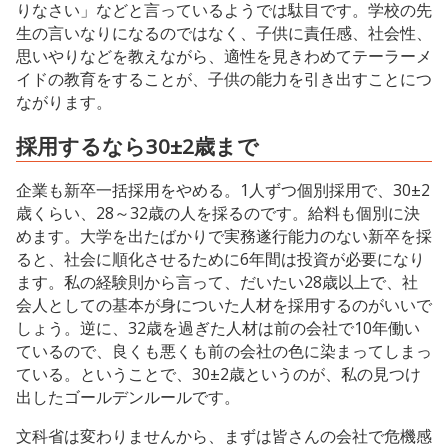
りなさい」などと言っているようでは駄目です。学校の先
生の言いなりになるのではなく、子供に責任感、社会性、
思いやりなどを教えながら、適性を見きわめてテーラーメ
イドの教育をすることが、子供の能力を引き出すことにつ
ながります。
採用するなら30±2歳まで
企業も新卒一括採用をやめる。1人ずつ個別採用で、30±2
歳くらい、28～32歳の人を採るのです。給料も個別に決
めます。大学を出たばかりで実務遂行能力のない新卒を採
ると、社会に順化させるために6年間は投資が必要になり
ます。私の経験則から言って、だいたい28歳以上で、社
会人としての基本が身についた人材を採用するのがいいで
しょう。逆に、32歳を過ぎた人材は前の会社で10年働い
ているので、良くも悪くも前の会社の色に染まってしまっ
ている。ということで、30±2歳というのが、私の見つけ
出したゴールデンルールです。
文科省は変わりませんから、まずは皆さんの会社で危機感