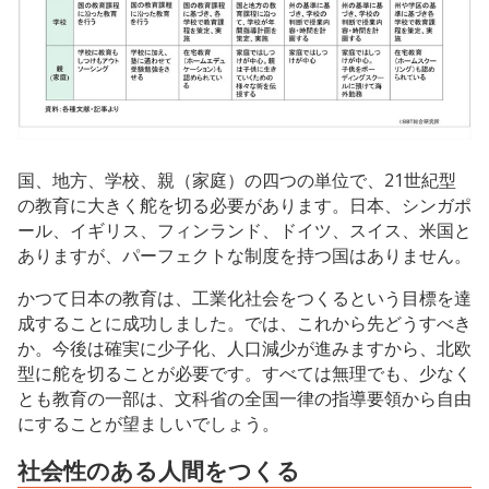
国、地方、学校、親（家庭）の四つの単位で、21世紀型
の教育に大きく舵を切る必要があります。日本、シンガポ
ール、イギリス、フィンランド、ドイツ、スイス、米国と
ありますが、パーフェクトな制度を持つ国はありません。
かつて日本の教育は、工業化社会をつくるという目標を達
成することに成功しました。では、これから先どうすべき
か。今後は確実に少子化、人口減少が進みますから、北欧
型に舵を切ることが必要です。すべては無理でも、少なく
とも教育の一部は、文科省の全国一律の指導要領から自由
にすることが望ましいでしょう。
社会性のある人間をつくる