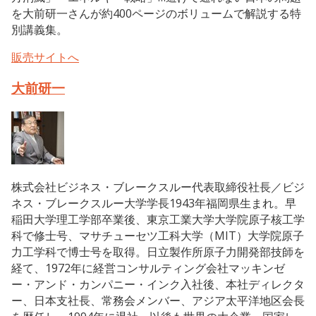
を大前研一さんが約400ページのボリュームで解説する特
別講義集。
販売サイトへ
大前研一
株式会社ビジネス・ブレークスルー代表取締役社長／ビジ
ネス・ブレークスルー大学学長1943年福岡県生まれ。早
稲田大学理工学部卒業後、東京工業大学大学院原子核工学
科で修士号、マサチューセツ工科大学（MIT）大学院原子
力工学科で博士号を取得。日立製作所原子力開発部技師を
経て、1972年に経営コンサルティング会社マッキンゼ
ー・アンド・カンパニー・インク入社後、本社ディレクタ
ー、日本支社長、常務会メンバー、アジア太平洋地区会長