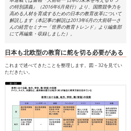
本連載では書籍『大前研一 日本の未来を考える６つ
の特別講義』（2016年6月発行）より、国際競争力を
高める人材を育成するための日本の教育改革について
解説します（本記事の解説は2013年6月の大前研一さ
んの経営セミナー「世界の教育トレンド」より編集部
にて再編集・収録しました）。
日本も北欧型の教育に舵を切る必要がある
これまで述べてきたことを整理します。図－32を見てい
ただきたい。