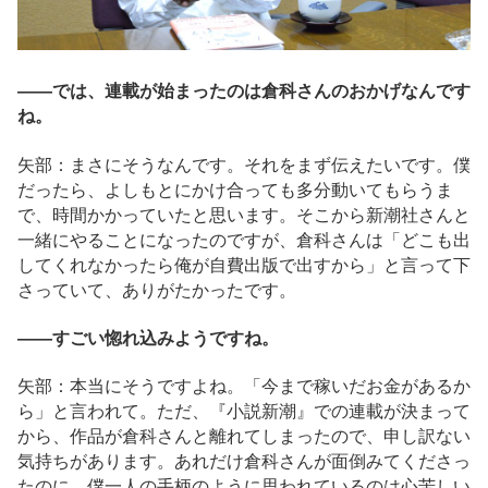
――では、連載が始まったのは倉科さんのおかげなんです
ね。
矢部：まさにそうなんです。それをまず伝えたいです。僕
だったら、よしもとにかけ合っても多分動いてもらうま
で、時間かかっていたと思います。そこから新潮社さんと
一緒にやることになったのですが、倉科さんは「どこも出
してくれなかったら俺が自費出版で出すから」と言って下
さっていて、ありがたかったです。
――すごい惚れ込みようですね。
矢部：本当にそうですよね。「今まで稼いだお金があるか
ら」と言われて。ただ、『小説新潮』での連載が決まって
から、作品が倉科さんと離れてしまったので、申し訳ない
気持ちがあります。あれだけ倉科さんが面倒みてくださっ
たのに、僕一人の手柄のように思われているのは心苦しい