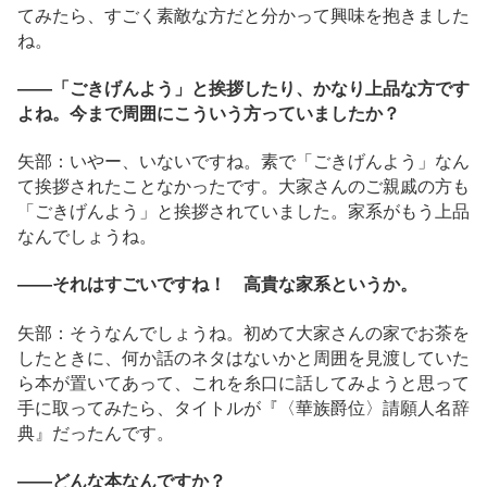
てみたら、すごく素敵な方だと分かって興味を抱きました
ね。
――「ごきげんよう」と挨拶したり、かなり上品な方です
よね。今まで周囲にこういう方っていましたか？
矢部：いやー、いないですね。素で「ごきげんよう」なん
て挨拶されたことなかったです。大家さんのご親戚の方も
「ごきげんよう」と挨拶されていました。家系がもう上品
なんでしょうね。
――それはすごいですね！ 高貴な家系というか。
矢部：そうなんでしょうね。初めて大家さんの家でお茶を
したときに、何か話のネタはないかと周囲を見渡していた
ら本が置いてあって、これを糸口に話してみようと思って
手に取ってみたら、タイトルが『〈華族爵位〉請願人名辞
典』だったんです。
――どんな本なんですか？