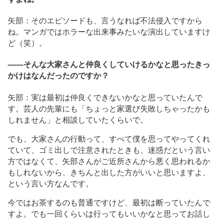
矢部：そのエピソードも、言うなれば不法侵入ですから
ね。マンガではホラーな出来事みたいな演出していますけ
ど（笑）。
――そんな大家さんと仲良くしていけるかなと思ったきっ
かけはなんだったのですか？
矢部：実は最初は仲良くできないかなと思っていたんで
す。芸人の先輩にも「ちょっと家選び失敗しちゃったかも
しれません」と相談していたくらいで。
でも、大家さんの行動って、すべて僕を思ってやってくれ
ていて、ゴミ出しで注意されたときも、迷惑だという言い
方ではなくて、矢部さんがご近所さんから悪く思われるか
もしれないから、きちんと出した方がいいと思いますよ、
という言い方なんです。
今ではお茶するのも普通ですけど、最初は断っていたんで
すよ。でも一回くらいは行ってもいいかなと思ってお話し