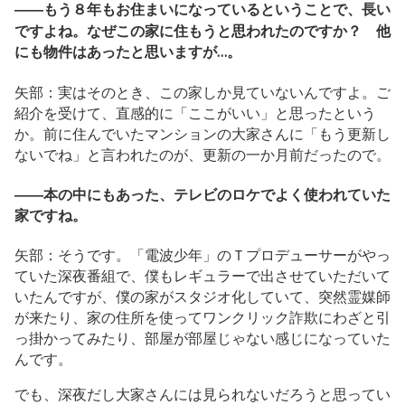
――もう８年もお住まいになっているということで、長い
ですよね。なぜこの家に住もうと思われたのですか？ 他
にも物件はあったと思いますが…。
矢部：実はそのとき、この家しか見ていないんですよ。ご
紹介を受けて、直感的に「ここがいい」と思ったという
か。前に住んでいたマンションの大家さんに「もう更新し
ないでね」と言われたのが、更新の一か月前だったので。
――本の中にもあった、テレビのロケでよく使われていた
家ですね。
矢部：そうです。「電波少年」のＴプロデューサーがやっ
ていた深夜番組で、僕もレギュラーで出させていただいて
いたんですが、僕の家がスタジオ化していて、突然霊媒師
が来たり、家の住所を使ってワンクリック詐欺にわざと引
っ掛かってみたり、部屋が部屋じゃない感じになっていた
んです。
でも、深夜だし大家さんには見られないだろうと思ってい