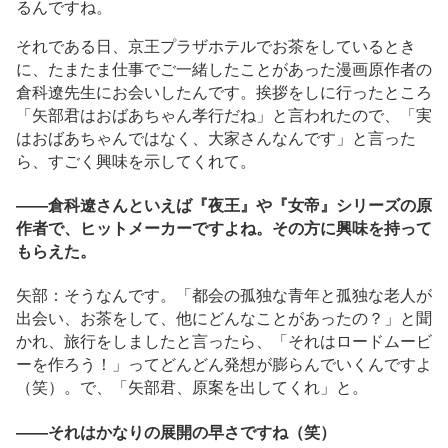
るんですね。
それである日、京王プラザホテルでお茶をしているとき
に、たまたま仕事でご一緒したことがあった漫画原作者の
倉科遼先生にお会いしたんです。挨拶をしに行ったところ
「矢部君はおばあちゃん孝行だね」と言われたので、「実
はおばあちゃんではなく、大家さんなんです」と言った
ら、すごく興味を示してくれて。
――倉科遼さんといえば『夜王』や『女帝』シリーズの原
作者で、ヒットメーカーですよね。その方に興味を持って
もらえた。
矢部：そうなんです。「都会の孤独な青年と孤独な老人が
出会い、お茶をして、他にどんなことがあったの？」と聞
かれ、旅行をしましたと言ったら、「それはロードムービ
ーを作ろう！」ってどんどん発想が膨らんでいくんですよ
（笑）。で、「矢部君、原案を出してくれ」と。
――それはかなりの展開の早さですね（笑）