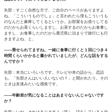
矢部：すごく自然な方で、ご自分のペースがありますよ
ね。「こういうものでしょ」と言われたら僕もこういうも
のなんだと麻痺してくるというか。お部屋をお借りしてる
のだからお茶くらいしますし、お茶するのだからお食事し
ますし、お食事したのだから鹿児島に泊まりで旅行にも行
きますよね、と。
――乗せられてますね。一緒に食事に行くと１回につき４
時間くらいかかると書かれていましたが、どんな話をする
んですか？
矢部：本当にいろいろです。テレビや本の話から、恋話
も。「矢部さんはいい人いないの？」と聞かれたり。その
ときは友達みたいな感覚です。
――年齢差が気になることはあまりないんじゃないです
か？
矢部：いや、それはありますよ（笑）。話をしていると自