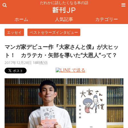
だれかに話したくなる本の話
ホーム
人気記事
カテゴリー
エッセイ
ベストセラーズインタビュー
マンガ家デビュー作『大家さんと僕』が大ヒッ
ト！ カラテカ・矢部を導いた“大恩人”って？
2017年12月28日 18時配信