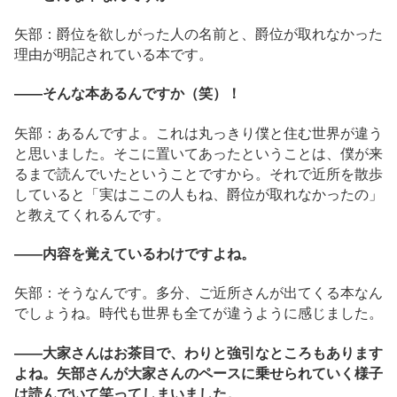
矢部：爵位を欲しがった人の名前と、爵位が取れなかった
理由が明記されている本です。
――そんな本あるんですか（笑）！
矢部：あるんですよ。これは丸っきり僕と住む世界が違う
と思いました。そこに置いてあったということは、僕が来
るまで読んでいたということですから。それで近所を散歩
していると「実はここの人もね、爵位が取れなかったの」
と教えてくれるんです。
――内容を覚えているわけですよね。
矢部：そうなんです。多分、ご近所さんが出てくる本なん
でしょうね。時代も世界も全てが違うように感じました。
――大家さんはお茶目で、わりと強引なところもあります
よね。矢部さんが大家さんのペースに乗せられていく様子
は読んでいて笑ってしまいました。