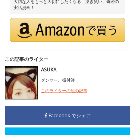
大切な人をもっと大切にしたくなる、泣き笑い、奇跡の
実話漫画！
この記事のライター
ASUKA
ダンサー、振付師
このライターの他の記事
Facebook でシェア