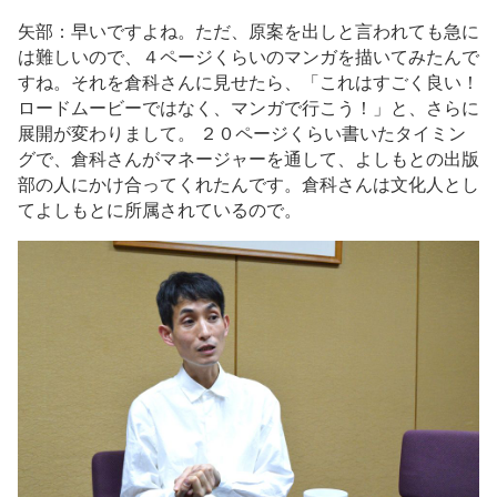
矢部：早いですよね。ただ、原案を出しと言われても急に
は難しいので、４ページくらいのマンガを描いてみたんで
すね。それを倉科さんに見せたら、「これはすごく良い！
ロードムービーではなく、マンガで行こう！」と、さらに
展開が変わりまして。 ２０ページくらい書いたタイミン
グで、倉科さんがマネージャーを通して、よしもとの出版
部の人にかけ合ってくれたんです。倉科さんは文化人とし
てよしもとに所属されているので。