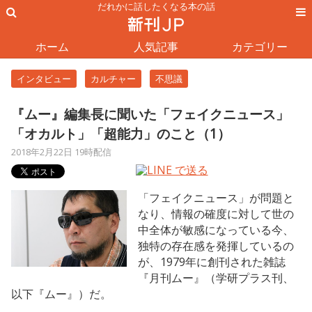
だれかに話したくなる本の話
ホーム
人気記事
カテゴリー
インタビュー
カルチャー
不思議
『ムー』編集長に聞いた「フェイクニュース」
「オカルト」「超能力」のこと（1）
2018年2月22日 19時配信
「フェイクニュース」が問題と
なり、情報の確度に対して世の
中全体が敏感になっている今、
独特の存在感を発揮しているの
が、1979年に創刊された雑誌
『月刊ムー』（学研プラス刊、
以下『ムー』）だ。