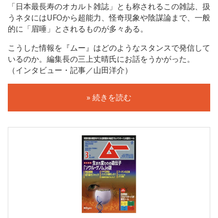
「日本最長寿のオカルト雑誌」とも称されるこの雑誌、扱
うネタにはUFOから超能力、怪奇現象や陰謀論まで、一般
的に「眉唾」とされるものが多々ある。
こうした情報を『ムー』はどのようなスタンスで発信して
いるのか。編集長の三上丈晴氏にお話をうかがった。
（インタビュー・記事／山田洋介）
» 続きを読む