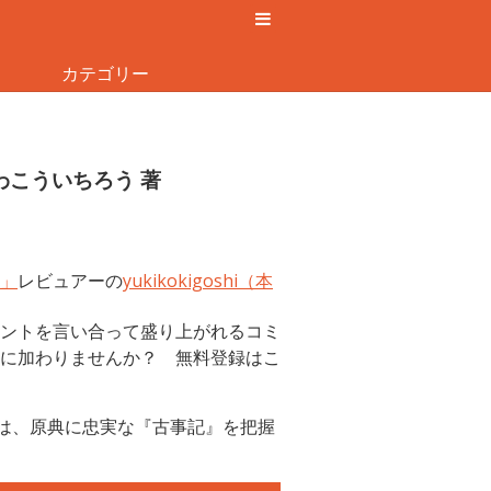
カテゴリー
わこういちろう 著
」
レビュアーの
yukikokigoshi（本
ントを言い合って盛り上がれるコミ
に加わりませんか？ 無料登録はこ
は、原典に忠実な『古事記』を把握