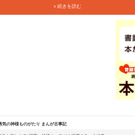
» 続きを読む
勇気の神様ものがたり まんが古事記