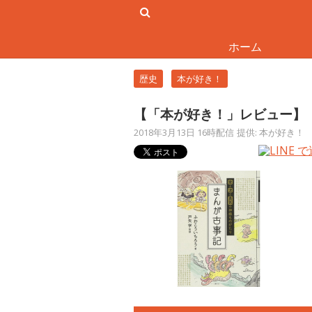
ホーム
歴史
本が好き！
【「本が好き！」レビュー】『
2018年3月13日 16時配信
提供: 本が好き！