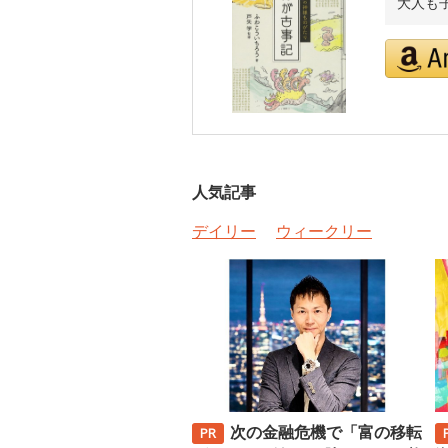
大人も
人気記事
デイリー
ウィークリー
次の金融危機で「富の移転