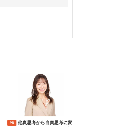
他責思考から自責思考に変