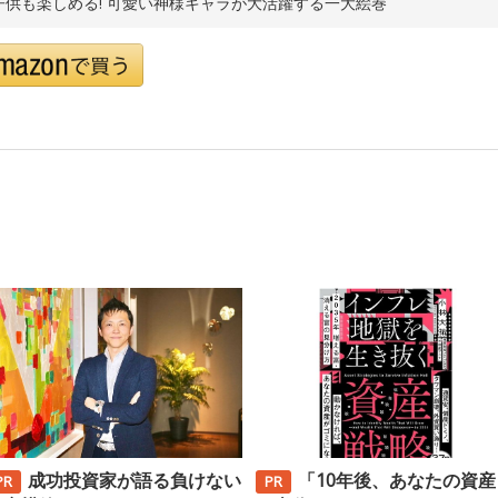
子供も楽しめる! 可愛い神様キャラが大活躍する一大絵巻
成功投資家が語る負けない
「10年後、あなたの資産