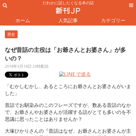
だれかに話したくなる本の話
ホーム
人気記事
カテゴリー
歴史
なぜ昔話の主役は「お爺さんとお婆さん」が多
いの？
2018年3月14日 23時配信
「むかしむかし、あるところにお爺さんとお婆さんがいま
した」
昔話でお馴染みのこのフレーズですが、数ある昔話のなか
で、お爺さんやお婆さんが活躍する話がとても多いのを不
思議に思ったことはありませんか？
大塚ひかりさんの『昔話はなぜ、お爺さんとお婆さんが主