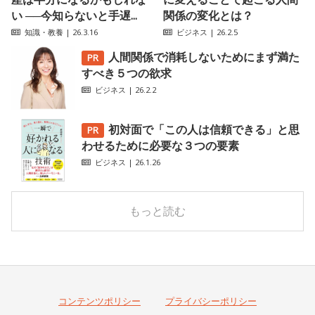
い ──今知らないと手遅...
関係の変化とは？
知識・教養
| 26.3.16
ビジネス
| 26.2.5
人間関係で消耗しないためにまず満た
すべき５つの欲求
ビジネス
| 26.2.2
初対面で「この人は信頼できる」と思
わせるために必要な３つの要素
ビジネス
| 26.1.26
もっと読む
コンテンツポリシー
プライバシーポリシー