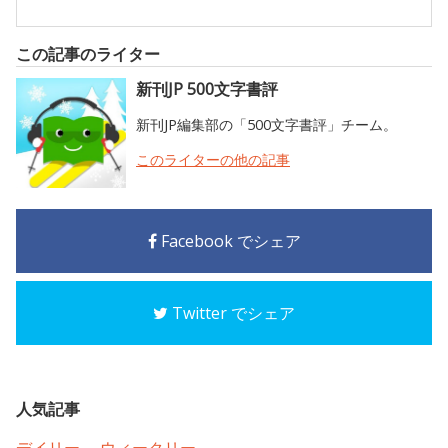
この記事のライター
新刊JP 500文字書評
新刊JP編集部の「500文字書評」チーム。
このライターの他の記事
Facebook でシェア
Twitter でシェア
人気記事