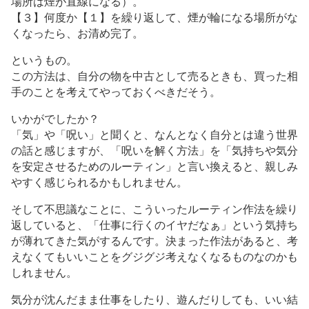
場所は煙が直線になる）。
【３】何度か【１】を繰り返して、煙が輪になる場所がな
くなったら、お清め完了。
というもの。
この方法は、自分の物を中古として売るときも、買った相
手のことを考えてやっておくべきだそう。
いかがでしたか？
「気」や「呪い」と聞くと、なんとなく自分とは違う世界
の話と感じますが、「呪いを解く方法」を「気持ちや気分
を安定させるためのルーティン」と言い換えると、親しみ
やすく感じられるかもしれません。
そして不思議なことに、こういったルーティン作法を繰り
返していると、「仕事に行くのイヤだなぁ」という気持ち
が薄れてきた気がするんです。決まった作法があると、考
えなくてもいいことをグジグジ考えなくなるものなのかも
しれません。
気分が沈んだまま仕事をしたり、遊んだりしても、いい結