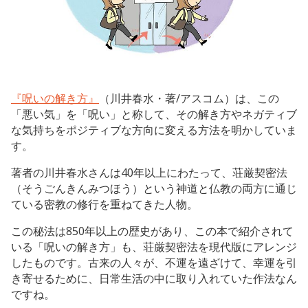
『呪いの解き方』
（川井春水・著/アスコム）は、この
「悪い気」を「呪い」と称して、その解き方やネガティブ
な気持ちをポジティブな方向に変える方法を明かしていま
す。
著者の川井春水さんは40年以上にわたって、荘厳契密法
（そうごんきんみつほう）という神道と仏教の両方に通じ
ている密教の修行を重ねてきた人物。
この秘法は850年以上の歴史があり、この本で紹介されて
いる「呪いの解き方」も、荘厳契密法を現代版にアレンジ
したものです。古来の人々が、不運を遠ざけて、幸運を引
き寄せるために、日常生活の中に取り入れていた作法なん
ですね。