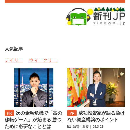
人気記事
デイリー
ウィークリー
次の金融危機で「富の
成功投資家が語る負け
移転ゲーム」が始まる 勝つ
ない資産構築のポイント
ために必要なこととは
知識・教養
| 26.3.23