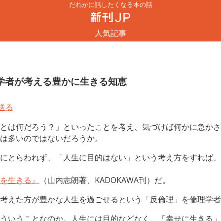
だれかに話したくなる本の話
人気記事
学者が考える豊かに生きる知恵
とは何だろう？」といったことを考え、気づけば何かに急かさ
は多いのではないだろうか。
にとらわれず、「人生に目的はない」という考え方をすれば、
を生きる』
（山内志朗著、KADOKAWA刊）だ。
考えた方が豊かな人生を過ごせるという「反倫理」を倫理学者
ういうことなのか。人生には目的などなく、「幸せに生きる」