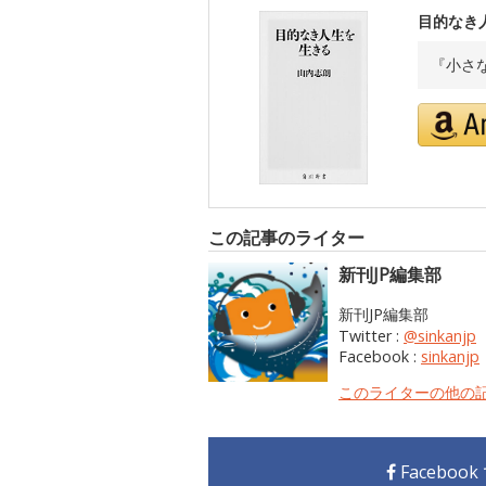
目的なき
『小さ
この記事のライター
新刊JP編集部
新刊JP編集部
Twitter :
@sinkanjp
Facebook :
sinkanjp
このライターの他の
Faceboo