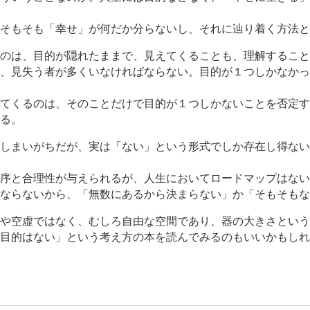
そもそも「幸せ」が何だか分らないし、それに辿り着く方法と
のは、目的が隠れたままで、見えてくることも、理解すること
、見失う者が多くいなければならない。目的が１つしかなかっ
てくるのは、そのことだけで目的が１つしかないことを否定す
る。
しまいがちだが、実は「ない」という形式でしか存在し得ない
序と合理性が与えられるが、人生においてロードマップはない
ならないから、「無数にあるから決まらない」か「そもそもな
や空虚ではなく、むしろ自由な空間であり、器の大きさという
目的はない」という考え方の本を読んでみるのもいいかもしれ