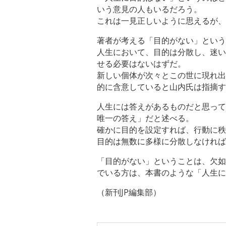
いう意見の人もいるだろう。
これは一見正しいように思えるが、
著者が考える「目的がない」という
人生において、目的は分散し、迷い
せる必要はないはずだ。
新しい個体が次々とこの世に現れ出
的に含意していると山内氏は指摘す
人生には答えがあるものだと思って
唯一の答え」だと述べる。
確かに目的を設定すれば、行動に秩
目的は無数に多様に分散しなければ
「目的がない」ということは、欠如
でいる方は、本書のような「人生に
（新刊JP編集部）