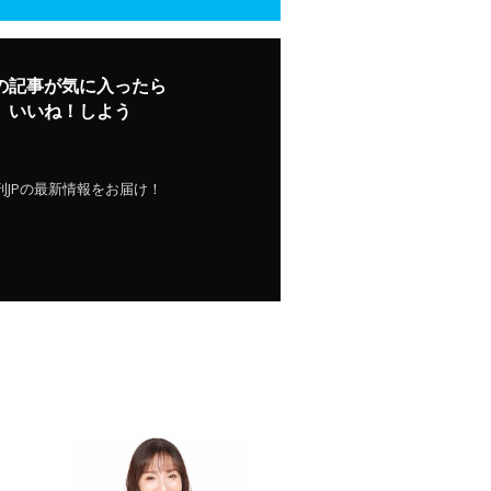
の記事が気に入ったら
いいね！しよう
刊JPの最新情報をお届け！