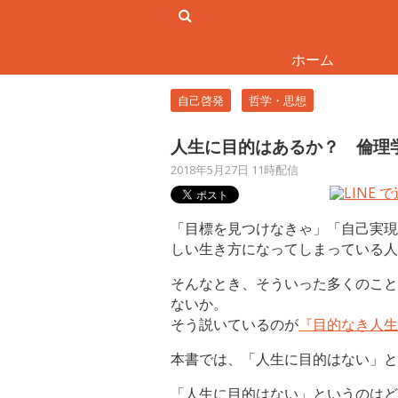
ホーム
自己啓発
哲学・思想
人生に目的はあるか？ 倫理
2018年5月27日 11時配信
「目標を見つけなきゃ」「自己実現
しい生き方になってしまっている人
そんなとき、そういった多くのこと
ないか。
そう説いているのが
『目的なき人生
本書では、「人生に目的はない」と
「人生に目的はない」というのはど