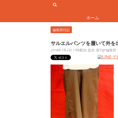
ホーム
編集部日記
サルエルパンツを履いて外を
2018年7月2日 17時配信
提供: 新刊JP編集部