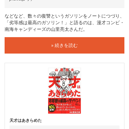
などなど、数々の復讐というガソリンをノートにつづり、
「劣等感は最高のガソリン！」と語るのは、漫才コンビ・
南海キャンディーズの山里亮太さんだ。
» 続きを読む
天才はあきらめた