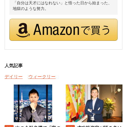
「自分は天才にはなれない」と悟った日から始まった、
地獄のような努力。
人気記事
デイリー
ウィークリー