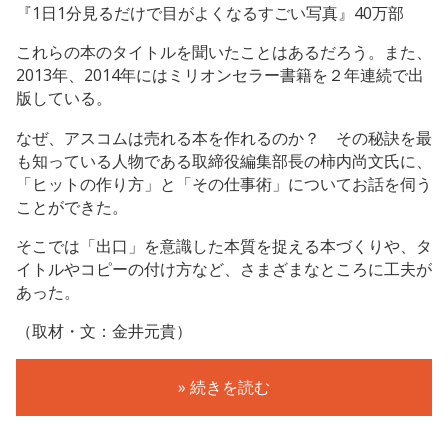
『1日1分見るだけで目がよくなるすごい写真』40万部
これらの本のタイトルを聞いたことはあるだろう。また、
2013年、2014年にはミリオンセラー書籍を２年連続で出
版している。
なぜ、アスコムは売れる本を作れるのか？ その秘訣を最
も知っている人物である取締役編集部長の柿内尚文氏に、
「ヒットの作り方」と「その仕事術」についてお話を伺う
ことができた。
そこでは「出口」を意識した本質を捉える本づくりや、タ
イトルやコピーの付け方など、さまざまなところに工夫が
あった。
（取材・文：金井元貴）
» 続きを読む