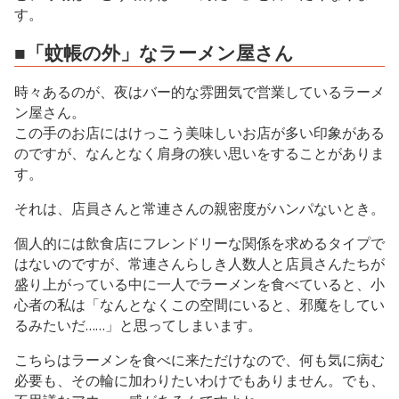
す。
■「蚊帳の外」なラーメン屋さん
時々あるのが、夜はバー的な雰囲気で営業しているラーメ
ン屋さん。
この手のお店にはけっこう美味しいお店が多い印象がある
のですが、なんとなく肩身の狭い思いをすることがありま
す。
それは、店員さんと常連さんの親密度がハンパないとき。
個人的には飲食店にフレンドリーな関係を求めるタイプで
はないのですが、常連さんらしき人数人と店員さんたちが
盛り上がっている中に一人でラーメンを食べていると、小
心者の私は「なんとなくこの空間にいると、邪魔をしてい
るみたいだ……」と思ってしまいます。
こちらはラーメンを食べに来ただけなので、何も気に病む
必要も、その輪に加わりたいわけでもありません。でも、