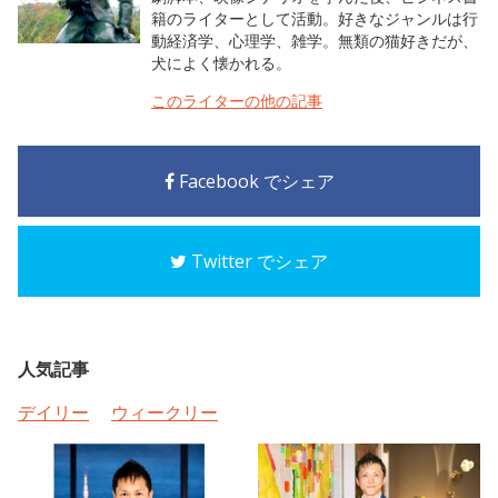
籍のライターとして活動。好きなジャンルは行
動経済学、心理学、雑学。無類の猫好きだが、
犬によく懐かれる。
このライターの他の記事
Facebook でシェア
Twitter でシェア
人気記事
デイリー
ウィークリー