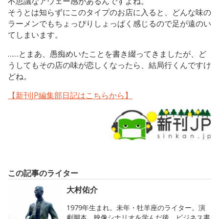
不思議なアウェー感があるんですよね。
そうとは知らずにこのタイプのお店に入ると、どんな味の
ラーメンでもちょっぴりしょっぱく感じるので足が遠のい
てしまいます。
……とまあ、愚痴めいたことを書き綴ってきましたが、ど
うしてもその店の味が恋しくなったら、結局行くんですけ
どね。
【新刊JP編集部日記はこちらから】
この記事のライター
大村佑介
1979年生まれ。未年・牡羊座のライター。演
劇脚本、映像シナリオを学んだ後、ビジネス書