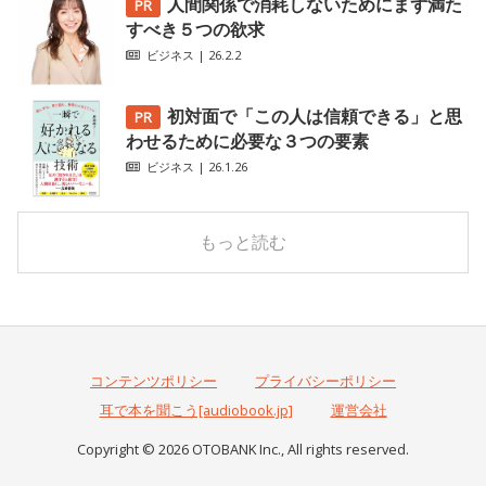
人間関係で消耗しないためにまず満た
すべき５つの欲求
ビジネス
| 26.2.2
初対面で「この人は信頼できる」と思
わせるために必要な３つの要素
ビジネス
| 26.1.26
もっと読む
コンテンツポリシー
プライバシーポリシー
耳で本を聞こう[audiobook.jp]
運営会社
Copyright © 2026 OTOBANK Inc., All rights reserved.