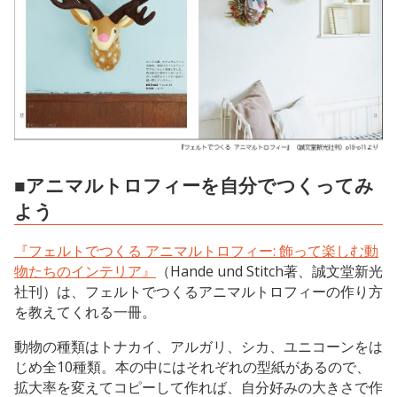
■アニマルトロフィーを自分でつくってみ
よう
『フェルトでつくる アニマルトロフィー: 飾って楽しむ動
物たちのインテリア』
（Hande und Stitch著、誠文堂新光
社刊）は、フェルトでつくるアニマルトロフィーの作り方
を教えてくれる一冊。
動物の種類はトナカイ、アルガリ、シカ、ユニコーンをは
じめ全10種類。本の中にはそれぞれの型紙があるので、
拡大率を変えてコピーして作れば、自分好みの大きさで作