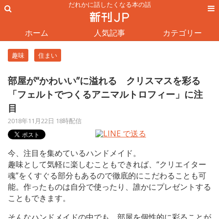
だれかに話したくなる本の話
ホーム
人気記事
カテゴリー
趣味
住まい
部屋が“かわいい”に溢れる クリスマスを彩る
「フェルトでつくるアニマルトロフィー」に注
目
2018年11月22日 18時配信
今、注目を集めているハンドメイド。
趣味として気軽に楽しむこともできれば、“クリエイター
魂”をくすぐる部分もあるので徹底的にこだわることも可
能。作ったものは自分で使ったり、誰かにプレゼントする
こともできます。
そんなハンドメイドの中でも、部屋を個性的に彩ることが