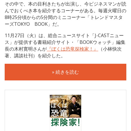
その中で、本の目利きたちが出演し、今ビジネスマンが読
んでおくべき本を紹介するコーナーがある。毎週火曜日の
8時25分頃からの5分間のミニコーナー「トレンドマスタ
ーズTOKYO BOOK」だ。
11月27日（火）は、総合ニュースサイト「J-CASTニュー
ス」が提供する書籍紹介サイト・「BOOKウォッチ」編集
長の木村寛明さんが
『ぼくは恐竜探検家！』
（小林快次
著、講談社刊）を紹介した。
» 続きを読む