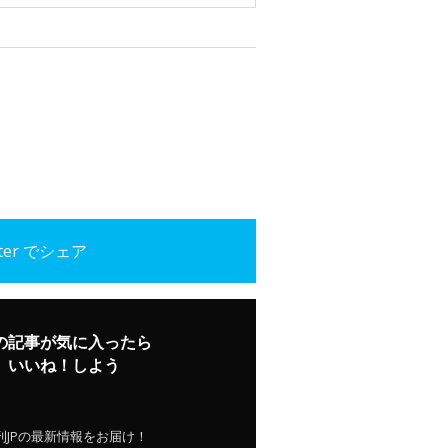
tter でシェア
の記事が気に入ったら
いいね！しよう
刊JPの最新情報をお届け！