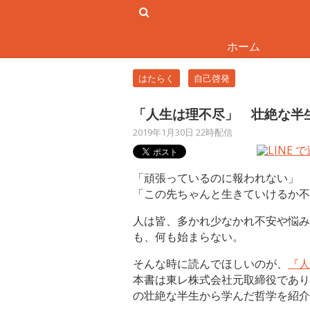
ホーム
はたらく
自己啓発
「人生は理不尽」 壮絶な半
2019年1月30日 22時配信
「頑張っているのに報われない」
「この先ちゃんと生きていけるか不
人は皆、多かれ少なかれ不安や悩み
も、何も始まらない。
そんな時に読んでほしいのが、
『人
本書は東レ株式会社元取締役であり
の壮絶な半生から学んだ哲学を紹介