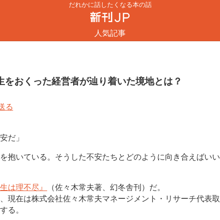
だれかに話したくなる本の話
人気記事
生をおくった経営者が辿り着いた境地とは？
安だ」
を抱いている。そうした不安たちとどのように向き合えばいい
生は理不尽』
（佐々木常夫著、幻冬舎刊）だ。
、現在は株式会社佐々木常夫マネージメント・リサーチ代表取
する。