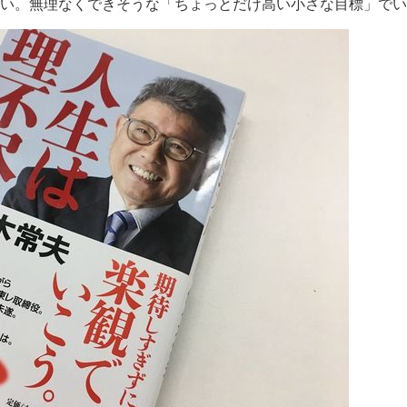
いい。無理なくできそうな「ちょっとだけ高い小さな目標」でい