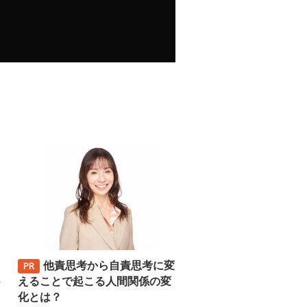
他責思考から自責思考に変
─
えることで起こる人間関係の変
化とは？