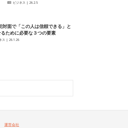
ビジネス
| 26.2.5
初対面で「この人は信頼できる」と
せるために必要な３つの要素
ネス
| 26.1.26
運営会社