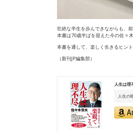
壮絶な半生を歩んできながらも、前
本書は70歳半ばを迎えた今の佐々
本書を通して、楽しく生きるヒント
（新刊JP編集部）
人生は理
人生の