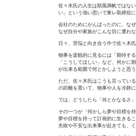
佐々木氏の人生は順風満帆ではない
い」という強い思いで東レ取締役に
会社のためにがんばったのに、なぜ
なぜ自分や家族がこんな目に遭わな
日々、苦悩と向き合う中で佐々木氏
物事を楽観的に見るには「期待する
「こうしてほしい」など、何かに期
が出来る範囲で何とかしようと思う
ただ、佐々木氏はこうも言っている
の距離を置いて、物事や人を冷静に
では、どうしたら「何とかなるさ」
その一つが「何かしら夢や目標を持
夢や目標を持って計画的に生きるこ
失敗や不安な出来事が起きても、く