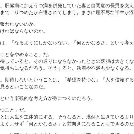
。肝臓病に加えうつ病を併発していた妻と自閉症の長男を支え
まで上りつめたが左遷されてしまう。まさに理不尽な半生が浮
報われないのか。
ければならないのか。
は、「なるようにしかならない」「何とかなるさ」という考え
ことをやめること」だ。
待していると、その通りにならなかったときの落胆は大きくな
気持ちになるだろう。そうすると、執着や不満も少なくなる。
。期待しないということは、「希望を持つな」「人を信頼する
見るといことなのだ。
という楽観的な考え方が身につくのだろう。
つこと」だ。
とは人生を主体的にする。そうなると、漠然と生きているより
よくよせず「何とかなるさ」と前向きになることもできるのだ