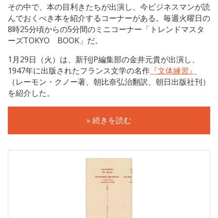
その中で、本の目利きたちが出演し、今ビジネスマンが読
んでおくべき本を紹介するコーナーがある。毎週火曜日の
8時25分頃からの5分間のミニコーナー「トレンドマスタ
ーズTOKYO BOOK」だ。
1月29日（火）は、新刊JP編集部の金井元貴が出演し、
1947年に出版されたフランス文学の名作
『文体練習』
（レーモン・クノー著、朝比奈弘治翻訳、朝日出版社刊）
を紹介した。
» 続きを読む