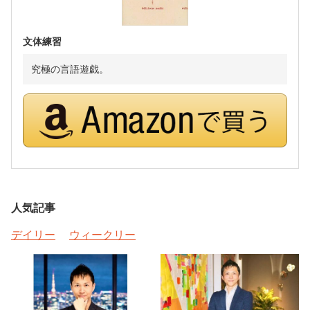
文体練習
究極の言語遊戯。
人気記事
デイリー
ウィークリー