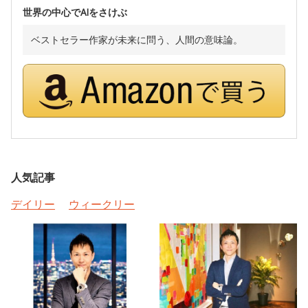
世界の中心でAIをさけぶ
ベストセラー作家が未来に問う、人間の意味論。
人気記事
デイリー
ウィークリー