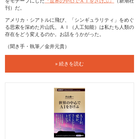
をモチーフにした
『世界の中心でＡＩをさけぶ』
（新潮社
刊）だ。
アメリカ・シアトルに飛び、「シンギュラリティ」をめぐ
る思索を深めた片山氏。ＡＩ（人工知能）は私たち人類の
存在をどう変えるのか。お話をうかがった。
（聞き手・執筆／金井元貴）
» 続きを読む