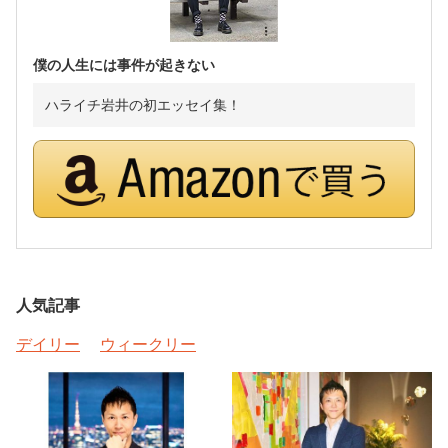
僕の人生には事件が起きない
ハライチ岩井の初エッセイ集！
人気記事
デイリー
ウィークリー