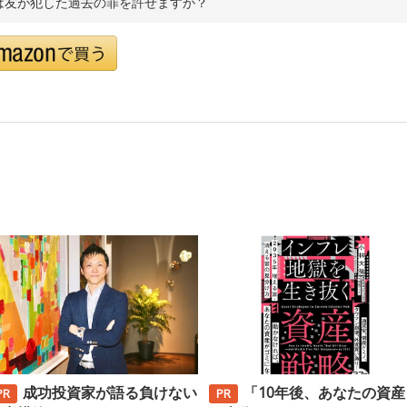
は友が犯した過去の罪を許せますか？
成功投資家が語る負けない
「10年後、あなたの資産