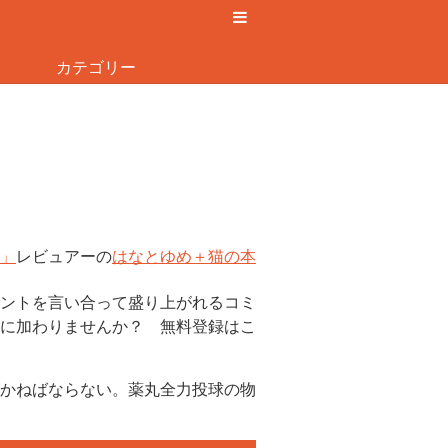
カテゴリー
」
レビュアーの
はなとゆめ＋猫の本
ントを言い合って盛り上がれるコミ
に加わりませんか？ 無料登録はこ
かねばならない。薬丸全力投球の物