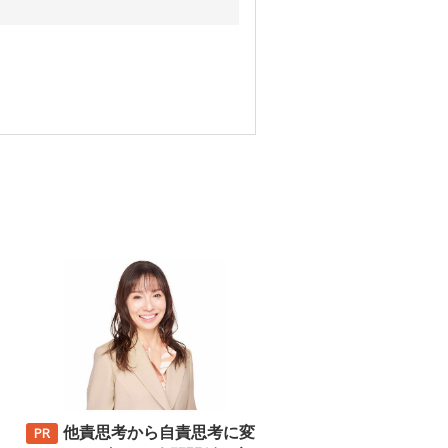
他責思考から自責思考に変