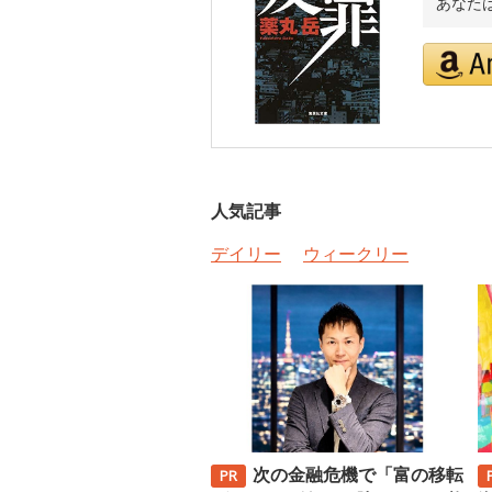
あなた
人気記事
デイリー
ウィークリー
次の金融危機で「富の移転