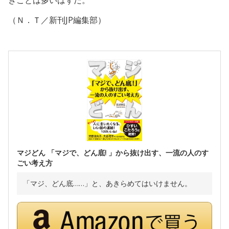
きことは多いはずだ。
（Ｎ．Ｔ／新刊JP編集部）
マジどん 「マジで、どん底! 」から抜け出す、一流の人のす
ごい考え方
「マジ、どん底……」と、あきらめてはいけません。