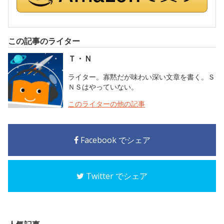
この記事のライター
Ｔ・Ｎ
ライター。寡黙だが味わい深い文章を書く。Ｓ
ＮＳはやっていない。
このライターの他の記事
Facebook でシェア
Twitter でシェア