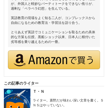
が、外国人と軽妙なパーティトークをできない焦りが、
過剰な「ペラペラ幻想」を生んでいる。
英語教育の現場をよく知る二人が、コンプレックスから
自由になるための教育法・学習法を語り合う。
とりあえず英語でコミュニケーションを取るための具体
的な方策も伝授。黒船ショック以来、日本人に根付いた
劣等感を乗り越えるための一冊。
この記事のライター
Ｔ・Ｎ
ライター。寡黙だが味わい深い文章を書く。Ｓ
ＮＳはやっていない。