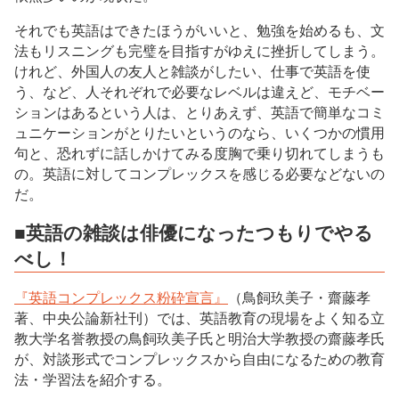
それでも英語はできたほうがいいと、勉強を始めるも、文
法もリスニングも完璧を目指すがゆえに挫折してしまう。
けれど、外国人の友人と雑談がしたい、仕事で英語を使
う、など、人それぞれで必要なレベルは違えど、モチベー
ションはあるという人は、とりあえず、英語で簡単なコミ
ュニケーションがとりたいというのなら、いくつかの慣用
句と、恐れずに話しかけてみる度胸で乗り切れてしまうも
の。英語に対してコンプレックスを感じる必要などないの
だ。
■英語の雑談は俳優になったつもりでやる
べし！
『英語コンプレックス粉砕宣言』
（鳥飼玖美子・齋藤孝
著、中央公論新社刊）では、英語教育の現場をよく知る立
教大学名誉教授の鳥飼玖美子氏と明治大学教授の齋藤孝氏
が、対談形式でコンプレックスから自由になるための教育
法・学習法を紹介する。