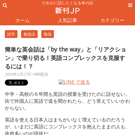
だれかに話したくなる本の話
ホーム
人気記事
カテゴリー
語学
勉強法
勉強
簡単な英会話は「by the way」と「リアクショ
ン」で乗り切る！英語コンプレックスを克服す
るには！？
2020年3月27日 18時配信
中学・高校の６年間も英語の授業を受けたのに話せない。
街で外国人に英語で道を聞かれたら、どう答えていいかわ
からない。
英語を使える日本人はまちがいなく増えているのだろう
が、いまだに英語にコンプレックスを抱えたままの人も、
依然多いのが現状だ。