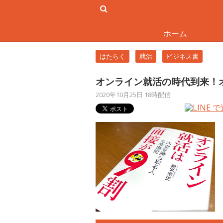
ホーム
はたらく
就活
ビジネス書
オンライン就活の時代到来！
2020年10月25日 18時配信