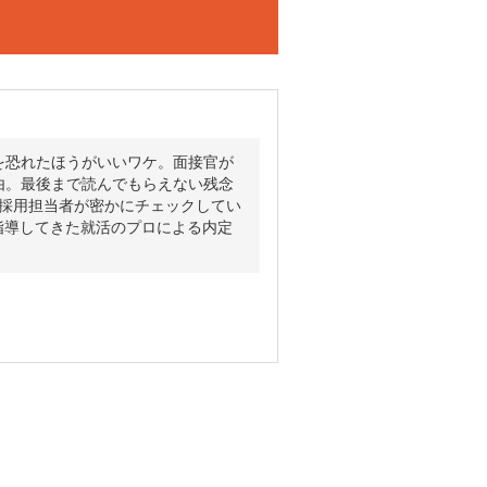
を恐れたほうがいいワケ。面接官が
由。最後まで読んでもらえない残念
…採用担当者が密かにチェックしてい
指導してきた就活のプロによる内定