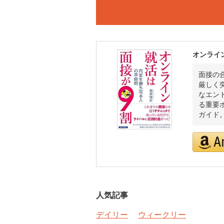
オンライ
面接の
厳しく
なエン
る重要
ガイド
人気記事
デイリー
ウィークリー