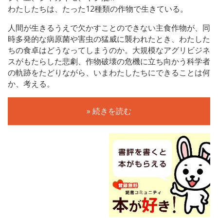
わたしたちは、たった12種類の作物で生きている。
人間が生きるうえで欠かすことのできない主食作物が、同
時多発的な病原菌や害虫の猛威に襲われたとき、わたした
ちの食卓はどうなってしまうのか。大規模なアグリビジネ
スがもたらした悲劇、作物破壊の危機に立ち向かう科学者
の軌跡をたどりながら、いまわたしたちにできることは何
か、考える。
» 続きを読む