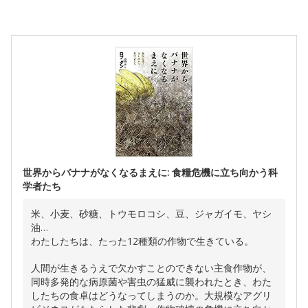
世界からバナナがなくなるまえに: 食糧危機に立ち向かう科
学者たち
米、小麦、砂糖、トウモロコシ、豆、ジャガイモ、ヤシ
油…
わたしたちは、たった12種類の作物で生きている。
人間が生きるうえで欠かすことのできない主食作物が、
同時多発的な病原菌や害虫の猛威に襲われたとき、わた
したちの食卓はどうなってしまうのか。大規模なアグリ