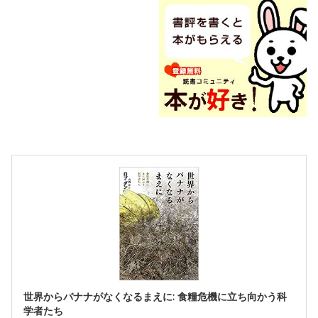
世界からバナナがなくなるまえに: 食糧危機に立ち向かう科
学者たち