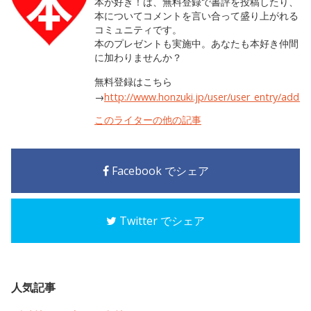
本が好き！は、無料登録で書評を投稿したり、
本についてコメントを言い合って盛り上がれる
コミュニティです。
本のプレゼントも実施中。あなたも本好き仲間
に加わりませんか？
無料登録はこちら
→
http://www.honzuki.jp/user/user_entry/add.h
このライターの他の記事
Facebook でシェア
Twitter でシェア
人気記事