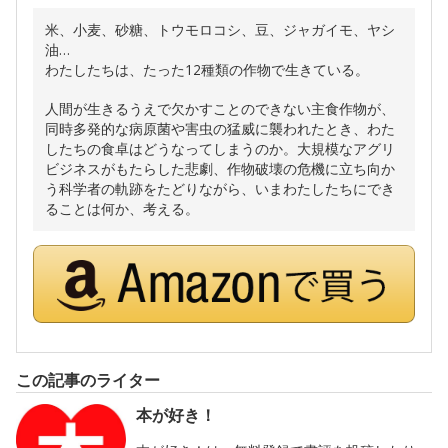
米、小麦、砂糖、トウモロコシ、豆、ジャガイモ、ヤシ
油…
わたしたちは、たった12種類の作物で生きている。
人間が生きるうえで欠かすことのできない主食作物が、
同時多発的な病原菌や害虫の猛威に襲われたとき、わた
したちの食卓はどうなってしまうのか。大規模なアグリ
ビジネスがもたらした悲劇、作物破壊の危機に立ち向か
う科学者の軌跡をたどりながら、いまわたしたちにでき
ることは何か、考える。
この記事のライター
本が好き！