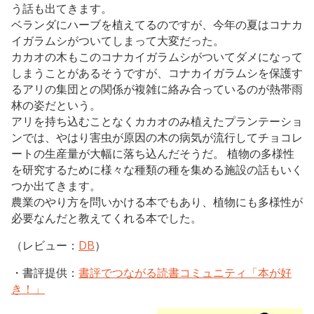
う話も出てきます。
ベランダにハーブを植えてるのですが、今年の夏はコナカ
イガラムシがついてしまって大変だった。
カカオの木もこのコナカイガラムシがついてダメになって
しまうことがあるそうですが、コナカイガラムシを保護す
るアリの集団との関係が複雑に絡み合っているのが熱帯雨
林の姿だという。
アリを持ち込むことなくカカオのみ植えたプランテーショ
ンでは、やはり害虫が原因の木の病気が流行してチョコレ
ートの生産量が大幅に落ち込んだそうだ。 植物の多様性
を研究するために様々な種類の種を集める施設の話もいく
つか出てきます。
農業のやり方を問いかける本でもあり、植物にも多様性が
必要なんだと教えてくれる本でした。
（レビュー：
DB
）
・書評提供：
書評でつながる読書コミュニティ「本が好
き！」