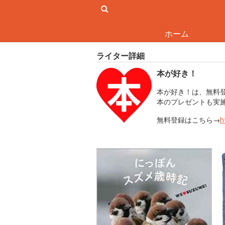
ホーム
ライター詳細
本が好き！
本が好き！は、無料
本のプレゼントも実
無料登録はこちら→
h