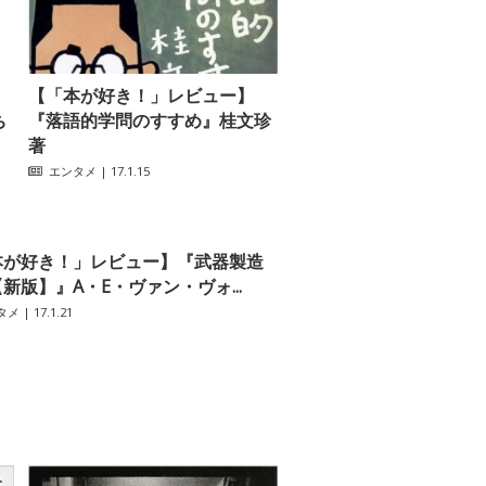
【「本が好き！」レビュー】
ち
『落語的学問のすすめ』桂文珍
著
エンタメ
| 17.1.15
本が好き！」レビュー】『武器製造
新版】』A・E・ヴァン・ヴォ...
タメ
| 17.1.21