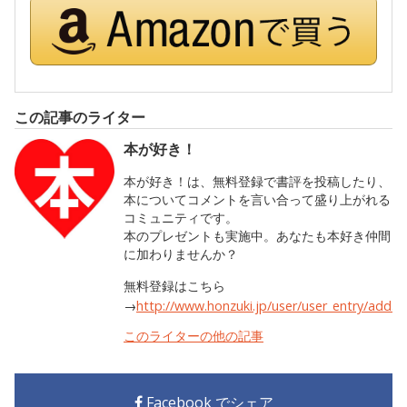
この記事のライター
本が好き！
本が好き！は、無料登録で書評を投稿したり、
本についてコメントを言い合って盛り上がれる
コミュニティです。
本のプレゼントも実施中。あなたも本好き仲間
に加わりませんか？
無料登録はこちら
→
http://www.honzuki.jp/user/user_entry/add.h
このライターの他の記事
Facebook でシェア