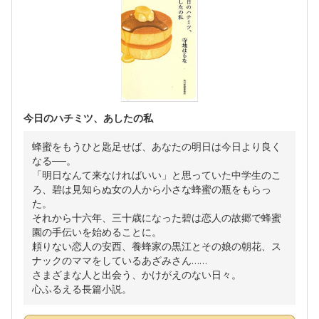
今日のハチミツ、あしたの私
蜂蜜をもうひと匙足せば、あなたの明日は今日より良く
なる──。
「明日なんて来なければいい」と思っていた中学生のこ
ろ、碧は見知らぬ女の人から小さな蜂蜜の瓶をもらっ
た。
それから十六年、三十歳になった碧は恋人の故郷で蜂蜜
園の手伝いを始めることに。
頼りない恋人の安西、養蜂家の黒江とその娘の朝花、ス
ナックのママをしているあざみさん……
さまざまな人と出会う、かけがえのない日々。
心ふるえる長篇小説。