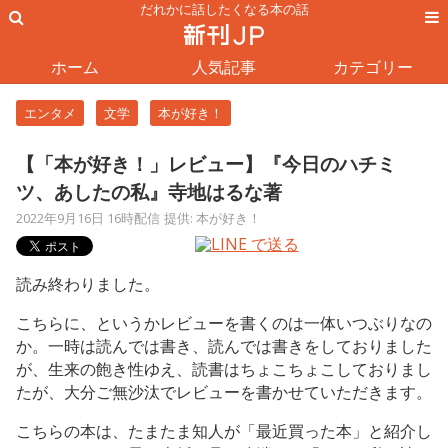
だれかに話したくなる本の話
ホーム
人気記事
カテゴリー
エンタメ
文学
本が好き！
【「本が好き！」レビュー】『今日のハチミ
ツ、あしたの私』寺地はるな著
2022年9月16日 16時配信
提供: 本が好き！
読み終わりました。
こちらに、というかレビューを書くのは一体いつぶりなの
か。一時は読んでは書き、読んでは書きをしておりました
が、生来の飽き性ゆえ、読書はちょこちょこしておりまし
たが、大分ご無沙汰でレビューを書かせていただきます。
こちらの本は、たまたま知人が「最近買った本」と紹介し