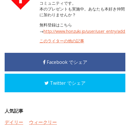
コミュニティです。
本のプレゼントも実施中。あなたも本好き仲間
に加わりませんか？
無料登録はこちら
→
http://www.honzuki.jp/user/user_entry/add.h
このライターの他の記事
Facebook でシェア
Twitter でシェア
人気記事
デイリー
ウィークリー