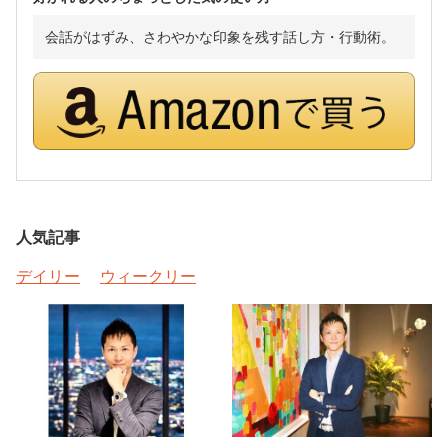
会話がはずみ、さわやかな印象を残す話し方・行動術。
人気記事
デイリー
ウィークリー