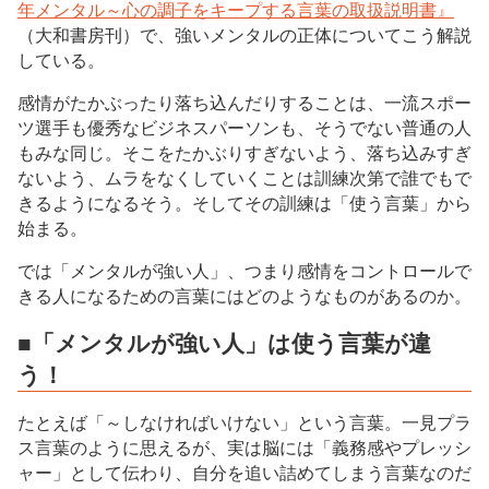
年メンタル～心の調子をキープする言葉の取扱説明書』
（大和書房刊）で、強いメンタルの正体についてこう解説
している。
感情がたかぶったり落ち込んだりすることは、一流スポー
ツ選手も優秀なビジネスパーソンも、そうでない普通の人
もみな同じ。そこをたかぶりすぎないよう、落ち込みすぎ
ないよう、ムラをなくしていくことは訓練次第で誰でもで
きるようになるそう。そしてその訓練は「使う言葉」から
始まる。
では「メンタルが強い人」、つまり感情をコントロールで
きる人になるための言葉にはどのようなものがあるのか。
■「メンタルが強い人」は使う言葉が違
う！
たとえば「～しなければいけない」という言葉。一見プラ
ス言葉のように思えるが、実は脳には「義務感やプレッシ
ャー」として伝わり、自分を追い詰めてしまう言葉なのだ