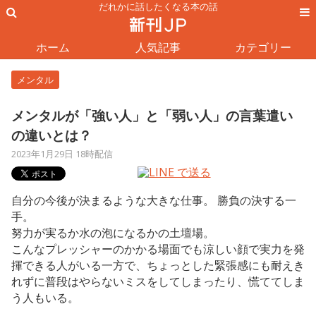
だれかに話したくなる本の話
ホーム
人気記事
カテゴリー
メンタル
メンタルが「強い人」と「弱い人」の言葉遣い
の違いとは？
2023年1月29日 18時配信
自分の今後が決まるような大きな仕事。 勝負の決する一
手。
努力が実るか水の泡になるかの土壇場。
こんなプレッシャーのかかる場面でも涼しい顔で実力を発
揮できる人がいる一方で、ちょっとした緊張感にも耐えき
れずに普段はやらないミスをしてしまったり、慌ててしま
う人もいる。