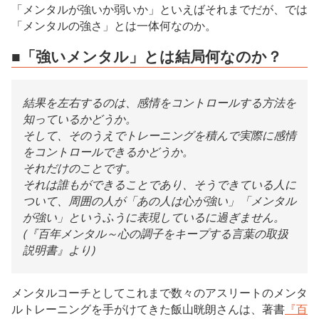
「メンタルが強いか弱いか」といえばそれまでだが、では
「メンタルの強さ」とは一体何なのか。
■「強いメンタル」とは結局何なのか？
結果を左右するのは、感情をコントロールする方法を
知っているかどうか。
そして、そのうえでトレーニングを積んで実際に感情
をコントロールできるかどうか。
それだけのことです。
それは誰もができることであり、そうできている人に
ついて、周囲の人が「あの人は心が強い」「メンタル
が強い」というふうに表現しているに過ぎません。
(『百年メンタル～心の調子をキープする言葉の取扱
説明書』より)
メンタルコーチとしてこれまで数々のアスリートのメンタ
ルトレーニングを手がけてきた飯山晄朗さんは、著書
『百