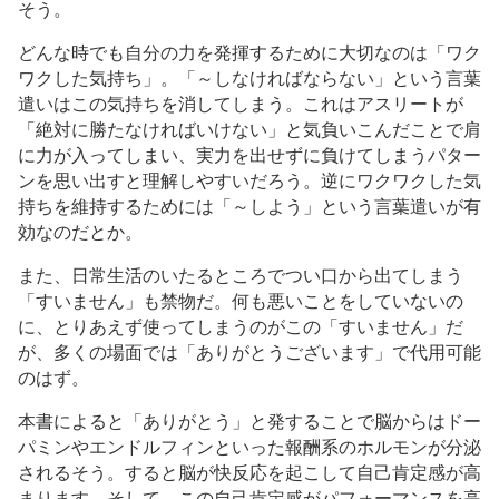
そう。
どんな時でも自分の力を発揮するために大切なのは「ワク
ワクした気持ち」。「～しなければならない」という言葉
遣いはこの気持ちを消してしまう。これはアスリートが
「絶対に勝たなければいけない」と気負いこんだことで肩
に力が入ってしまい、実力を出せずに負けてしまうパター
ンを思い出すと理解しやすいだろう。逆にワクワクした気
持ちを維持するためには「～しよう」という言葉遣いが有
効なのだとか。
また、日常生活のいたるところでつい口から出てしまう
「すいません」も禁物だ。何も悪いことをしていないの
に、とりあえず使ってしまうのがこの「すいません」だ
が、多くの場面では「ありがとうございます」で代用可能
のはず。
本書によると「ありがとう」と発することで脳からはドー
パミンやエンドルフィンといった報酬系のホルモンが分泌
されるそう。すると脳が快反応を起こして自己肯定感が高
まります。そして、この自己肯定感がパフォーマンスを高