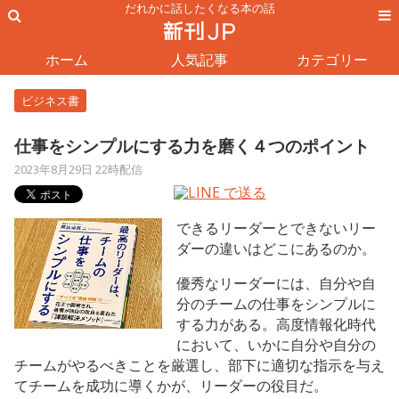
だれかに話したくなる本の話
ホーム
人気記事
カテゴリー
ビジネス書
仕事をシンプルにする力を磨く４つのポイント
2023年8月29日 22時配信
できるリーダーとできないリー
ダーの違いはどこにあるのか。
優秀なリーダーには、自分や自
分のチームの仕事をシンプルに
する力がある。高度情報化時代
において、いかに自分や自分の
チームがやるべきことを厳選し、部下に適切な指示を与え
てチームを成功に導くかが、リーダーの役目だ。