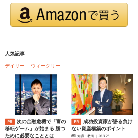
人気記事
デイリー
ウィークリー
次の金融危機で「富の
成功投資家が語る負け
移転ゲーム」が始まる 勝つ
ない資産構築のポイント
ために必要なこととは
知識・教養
| 26.3.23