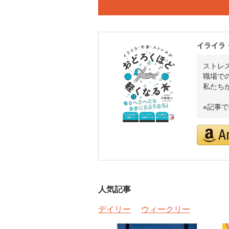
イライラ
ストレ
職場で
私たち
※記事
人気記事
デイリー
ウィークリー