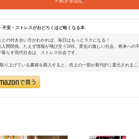
» 続きを読む
・不安・ストレスがおどろくほど軽くなる本
スとの付き合い方がわかれば、毎日はもっとラクになる！
の人間関係、たえず情報が飛び交うSNS、変化の激しい社会、将来への不
が暮らす現代社会は、ストレス社会です。
で取り上げている書籍を購入すると、売上の一部が新刊JPに還元される