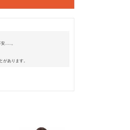
安……。
ことがあります。