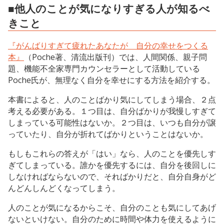
■他人のことが気になりすぎる人が知るべ
きこと
『がんばりすぎて疲れたあなたが 自分の幸せをつくる
本』
（Poche著、清流出版刊）では、人間関係、親子問
題、機能不全家専門カウンセラーとして活動している
Poche氏が、無理なく自分を幸せにする方法を紹介する。
本書によると、人のことばかり気にしてしまう場合、２点
考える必要がある。１つ目は、自分ばかりが我慢しすぎて
しまっている可能性はないか。２つ目は、いつも自分が譲
っていたり、自分が折れてばかりということはないか。
もしもこれらの答えが「はい」なら、人のことを優先しす
ぎてしまっている。誰かを優先するには、自分を後回しに
しなければならないので、そればかりだと、自分自身がど
んどんしんどくなってしまう。
人のことが気になるからこそ、自分のことも気にしてあげ
ないといけない。自分のために時間や体力を使えるように