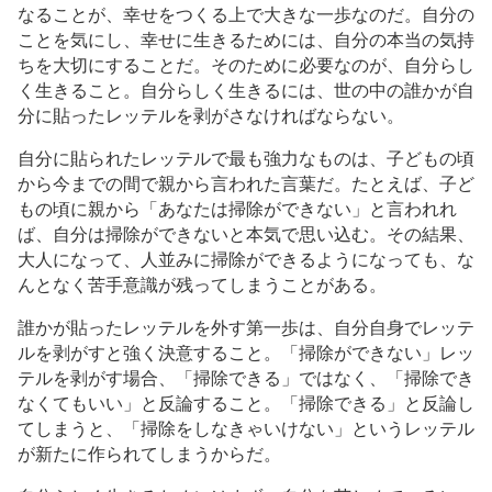
なることが、幸せをつくる上で大きな一歩なのだ。自分の
ことを気にし、幸せに生きるためには、自分の本当の気持
ちを大切にすることだ。そのために必要なのが、自分らし
く生きること。自分らしく生きるには、世の中の誰かが自
分に貼ったレッテルを剥がさなければならない。
自分に貼られたレッテルで最も強力なものは、子どもの頃
から今までの間で親から言われた言葉だ。たとえば、子ど
もの頃に親から「あなたは掃除ができない」と言われれ
ば、自分は掃除ができないと本気で思い込む。その結果、
大人になって、人並みに掃除ができるようになっても、な
んとなく苦手意識が残ってしまうことがある。
誰かが貼ったレッテルを外す第一歩は、自分自身でレッテ
ルを剥がすと強く決意すること。「掃除ができない」レッ
テルを剥がす場合、「掃除できる」ではなく、「掃除でき
なくてもいい」と反論すること。「掃除できる」と反論し
てしまうと、「掃除をしなきゃいけない」というレッテル
が新たに作られてしまうからだ。